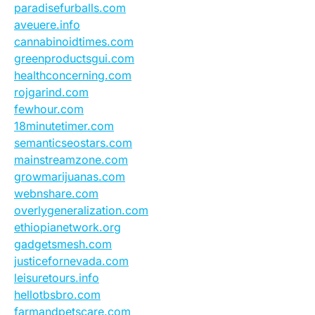
paradisefurballs.com
aveuere.info
cannabinoidtimes.com
greenproductsgui.com
healthconcerning.com
rojgarind.com
fewhour.com
18minutetimer.com
semanticseostars.com
mainstreamzone.com
growmarijuanas.com
webnshare.com
overlygeneralization.com
ethiopianetwork.org
gadgetsmesh.com
justicefornevada.com
leisuretours.info
hellotbsbro.com
farmandpetscare.com