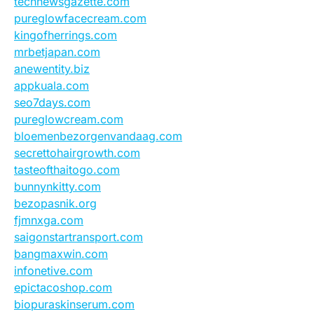
technewsgazette.com
pureglowfacecream.com
kingofherrings.com
mrbetjapan.com
anewentity.biz
appkuala.com
seo7days.com
pureglowcream.com
bloemenbezorgenvandaag.com
secrettohairgrowth.com
tasteofthaitogo.com
bunnynkitty.com
bezopasnik.org
fjmnxga.com
saigonstartransport.com
bangmaxwin.com
infonetive.com
epictacoshop.com
biopuraskinserum.com