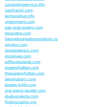
computingservice.info
caiofracini.com
techpositive.info
unseonrang.com
pak-urdu-poetry.com
blogcetra.com
internetmarketingsolutions.co
ollystvs.com
globalnewscx.com
dogslives.com
pdfbookplanet.com
queenofrattan.com
thequeenofrattan.com
denohubpro.com
blades-knife.com
one-piece-spoiler.com
studiooneiota.com
findingcasino.org