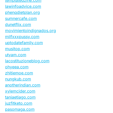
templatedzine.com
lawinfoadvice.com
phenqdietplan.org
sumnercafe.com
dunetflix.com
movimientoindignados.org
milfxxxpussy.com
uptodatefamily.com
musitop.com
utyam.com
lacostituzioneblog.com
ohyeea.com
zhitiemoe.com
nungkub.com
anotherindian.com
xylemcider.com
taniaetiago.com
juzfitketo.com
pasomaga.com