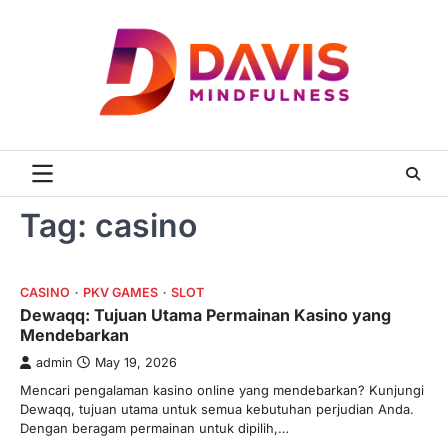
Skip
to
content
Tag:
casino
CASINO
PKV GAMES
SLOT
Dewaqq: Tujuan Utama Permainan Kasino yang
Mendebarkan
admin
May 19, 2026
Mencari pengalaman kasino online yang mendebarkan? Kunjungi
Dewaqq, tujuan utama untuk semua kebutuhan perjudian Anda.
Dengan beragam permainan untuk dipilih,…