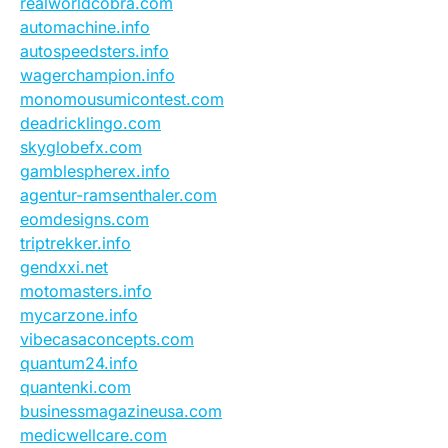
realworldcobra.com
automachine.info
autospeedsters.info
wagerchampion.info
monomousumicontest.com
deadricklingo.com
skyglobefx.com
gamblespherex.info
agentur-ramsenthaler.com
eomdesigns.com
triptrekker.info
gendxxi.net
motomasters.info
mycarzone.info
vibecasaconcepts.com
quantum24.info
quantenki.com
businessmagazineusa.com
medicwellcare.com