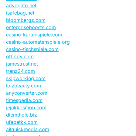
advogato.net
isafebag.net
bloombergz.com
enterpriseboosts.com
casino-kartenspiele.com
casino-automatenspiele.org
casino-tischspiele.com
otbody.com
jamestrust.net
trenz24.com
skipworking.com
loizbeauty.com
anyconverter.com
timespedia.com
jejakkrismon.com
diemthole.biz
ufabetkk.com
allquickmedia.com