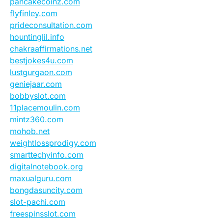
pancakecoinz.com
flyfinley.com
prideconsultation.com
hountinglil.info
chakraaffirmations.net
bestjokes4u.com
lustgurgaon.com
geniejaar.com
bobbyslot.com
11placemoulin.com
mintz360.com
mohob.net
weightlossprodigy.com
smarttechyinfo.com
digitalnotebook.org
maxualguru.com
bongdasuncity.com
slot-pachi.com
freespinsslot.com