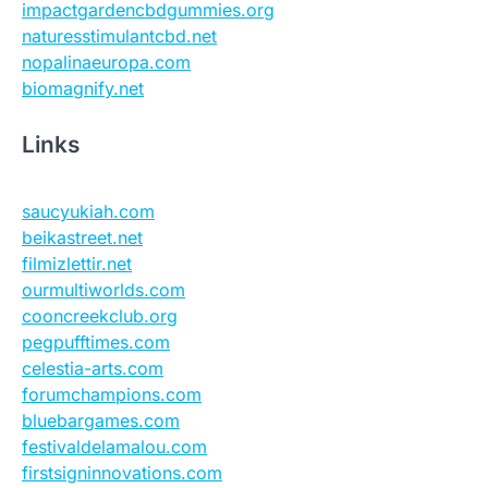
impactgardencbdgummies.org
naturesstimulantcbd.net
nopalinaeuropa.com
biomagnify.net
Links
saucyukiah.com
beikastreet.net
filmizlettir.net
ourmultiworlds.com
cooncreekclub.org
pegpufftimes.com
celestia-arts.com
forumchampions.com
bluebargames.com
festivaldelamalou.com
firstsigninnovations.com