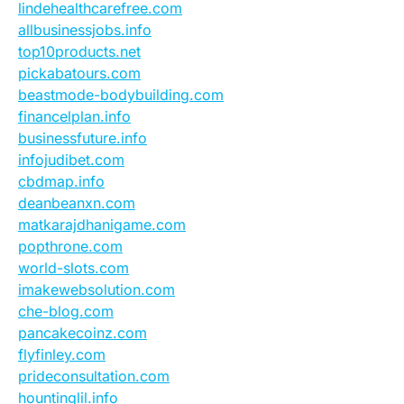
lindehealthcarefree.com
allbusinessjobs.info
top10products.net
pickabatours.com
beastmode-bodybuilding.com
financelplan.info
businessfuture.info
infojudibet.com
cbdmap.info
deanbeanxn.com
matkarajdhanigame.com
popthrone.com
world-slots.com
imakewebsolution.com
che-blog.com
pancakecoinz.com
flyfinley.com
prideconsultation.com
hountinglil.info