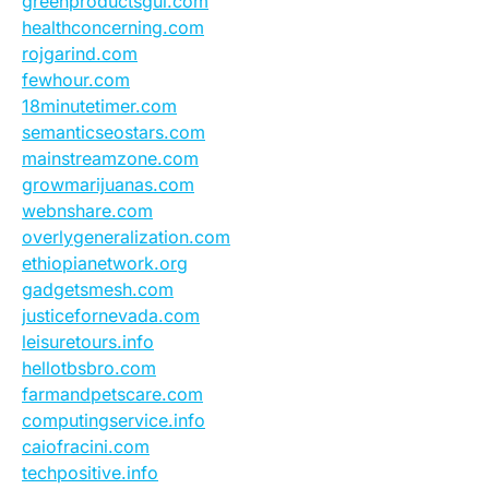
greenproductsgui.com
healthconcerning.com
rojgarind.com
fewhour.com
18minutetimer.com
semanticseostars.com
mainstreamzone.com
growmarijuanas.com
webnshare.com
overlygeneralization.com
ethiopianetwork.org
gadgetsmesh.com
justicefornevada.com
leisuretours.info
hellotbsbro.com
farmandpetscare.com
computingservice.info
caiofracini.com
techpositive.info