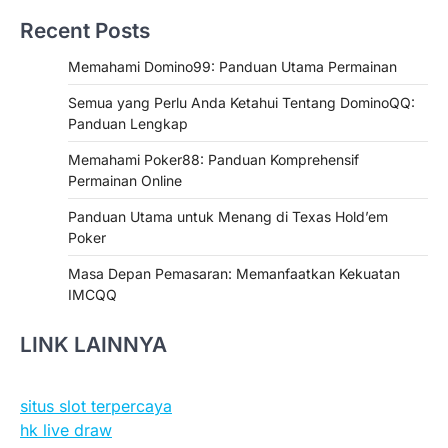
Recent Posts
Memahami Domino99: Panduan Utama Permainan
Semua yang Perlu Anda Ketahui Tentang DominoQQ:
Panduan Lengkap
Memahami Poker88: Panduan Komprehensif
Permainan Online
Panduan Utama untuk Menang di Texas Hold’em
Poker
Masa Depan Pemasaran: Memanfaatkan Kekuatan
IMCQQ
LINK LAINNYA
situs slot terpercaya
hk live draw