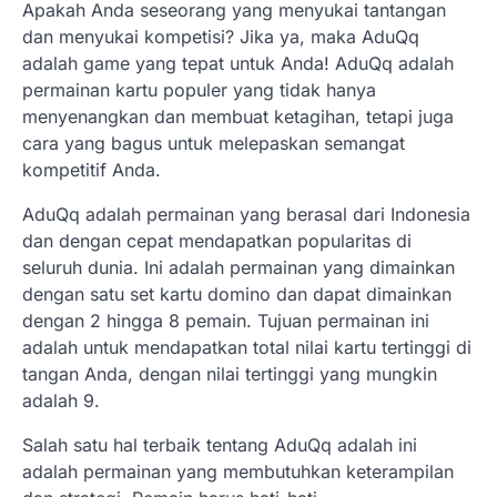
Apakah Anda seseorang yang menyukai tantangan
dan menyukai kompetisi? Jika ya, maka AduQq
adalah game yang tepat untuk Anda! AduQq adalah
permainan kartu populer yang tidak hanya
menyenangkan dan membuat ketagihan, tetapi juga
cara yang bagus untuk melepaskan semangat
kompetitif Anda.
AduQq adalah permainan yang berasal dari Indonesia
dan dengan cepat mendapatkan popularitas di
seluruh dunia. Ini adalah permainan yang dimainkan
dengan satu set kartu domino dan dapat dimainkan
dengan 2 hingga 8 pemain. Tujuan permainan ini
adalah untuk mendapatkan total nilai kartu tertinggi di
tangan Anda, dengan nilai tertinggi yang mungkin
adalah 9.
Salah satu hal terbaik tentang AduQq adalah ini
adalah permainan yang membutuhkan keterampilan