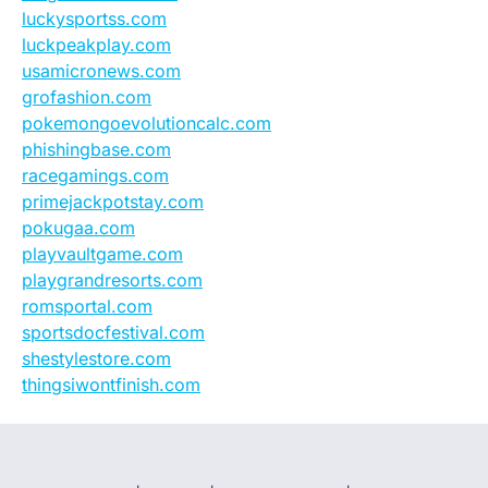
luckysportss.com
luckpeakplay.com
usamicronews.com
grofashion.com
pokemongoevolutioncalc.com
phishingbase.com
racegamings.com
primejackpotstay.com
pokugaa.com
playvaultgame.com
playgrandresorts.com
romsportal.com
sportsdocfestival.com
shestylestore.com
thingsiwontfinish.com