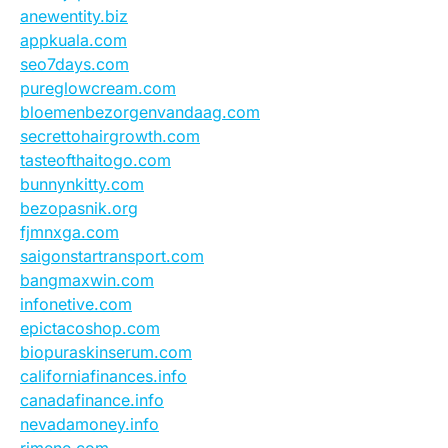
anewentity.biz
appkuala.com
seo7days.com
pureglowcream.com
bloemenbezorgenvandaag.com
secrettohairgrowth.com
tasteofthaitogo.com
bunnynkitty.com
bezopasnik.org
fjmnxga.com
saigonstartransport.com
bangmaxwin.com
infonetive.com
epictacoshop.com
biopuraskinserum.com
californiafinances.info
canadafinance.info
nevadamoney.info
rimene.com