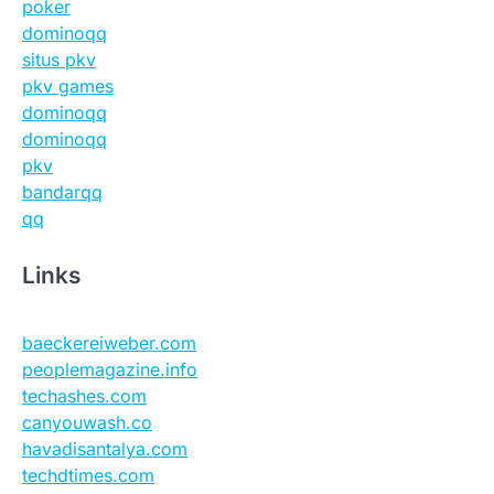
poker
dominoqq
situs pkv
pkv games
dominoqq
dominoqq
pkv
bandarqq
qq
Links
baeckereiweber.com
peoplemagazine.info
techashes.com
canyouwash.co
havadisantalya.com
techdtimes.com