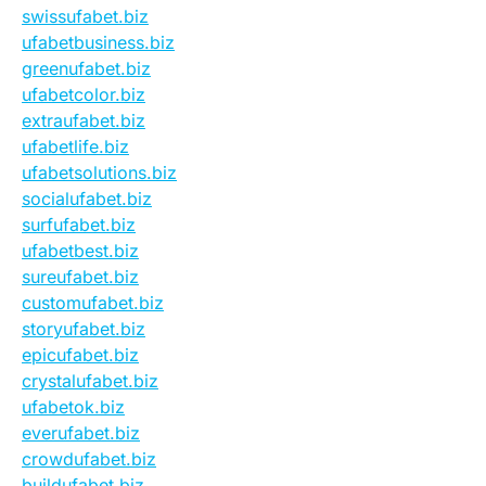
swissufabet.biz
ufabetbusiness.biz
greenufabet.biz
ufabetcolor.biz
extraufabet.biz
ufabetlife.biz
ufabetsolutions.biz
socialufabet.biz
surfufabet.biz
ufabetbest.biz
sureufabet.biz
customufabet.biz
storyufabet.biz
epicufabet.biz
crystalufabet.biz
ufabetok.biz
everufabet.biz
crowdufabet.biz
buildufabet.biz