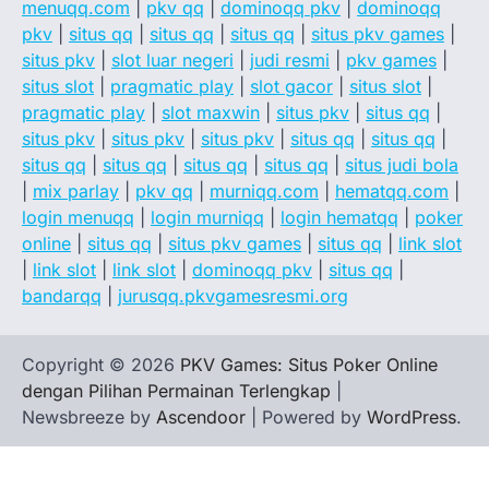
menuqq.com
|
pkv qq
|
dominoqq pkv
|
dominoqq
pkv
|
situs qq
|
situs qq
|
situs qq
|
situs pkv games
|
situs pkv
|
slot luar negeri
|
judi resmi
|
pkv games
|
situs slot
|
pragmatic play
|
slot gacor
|
situs slot
|
pragmatic play
|
slot maxwin
|
situs pkv
|
situs qq
|
situs pkv
|
situs pkv
|
situs pkv
|
situs qq
|
situs qq
|
situs qq
|
situs qq
|
situs qq
|
situs qq
|
situs judi bola
|
mix parlay
|
pkv qq
|
murniqq.com
|
hematqq.com
|
login menuqq
|
login murniqq
|
login hematqq
|
poker
online
|
situs qq
|
situs pkv games
|
situs qq
|
link slot
|
link slot
|
link slot
|
dominoqq pkv
|
situs qq
|
bandarqq
|
jurusqq.pkvgamesresmi.org
Copyright © 2026
PKV Games: Situs Poker Online
dengan Pilihan Permainan Terlengkap
|
Newsbreeze by
Ascendoor
| Powered by
WordPress
.