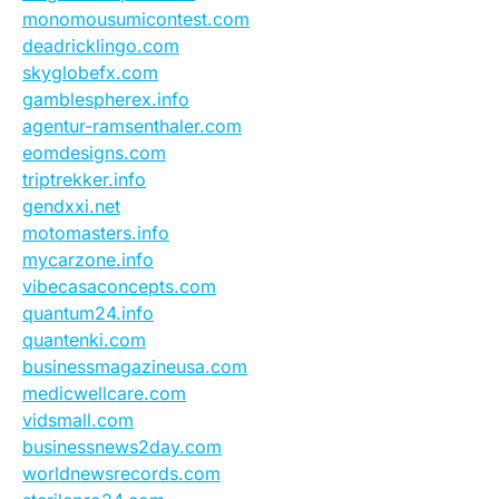
monomousumicontest.com
deadricklingo.com
skyglobefx.com
gamblespherex.info
agentur-ramsenthaler.com
eomdesigns.com
triptrekker.info
gendxxi.net
motomasters.info
mycarzone.info
vibecasaconcepts.com
quantum24.info
quantenki.com
businessmagazineusa.com
medicwellcare.com
vidsmall.com
businessnews2day.com
worldnewsrecords.com