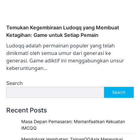
Temukan Kegembiraan Ludoqq yang Membuat
Ketagihan: Game untuk Setiap Pemain
Ludoqq adalah permainan populer yang telah
dinikmati oleh semua umur dari generasi ke
generasi. Game adiktif ini menggabungkan unsur
keberuntungan…
Search
Search
Recent Posts
Masa Depan Pemasaran: Memanfaatkan Kekuatan
IMCQQ
Mendobrak Hambatan: TaipanQQAsia Merevolusi