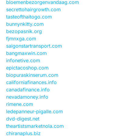
bloemenbezorgenvandaag.com
secrettohairgrowth.com
tasteofthaitogo.com
bunnynkitty.com
bezopasnik.org
fjmnxga.com
saigonstartransport.com
bangmaxwin.com
infonetive.com
epictacoshop.com
biopuraskinserum.com
californiafinances.info
canadafinance.info
nevadamoney.info
rimene.com
ledepanneur-pigalle.com
dvd-digest.net
theartistsmarketnola.com
chiranaplus.biz