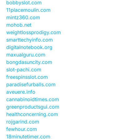
bobbyslot.com
11placemoulin.com
mintz360.com
mohob.net
weightlossprodigy.com
smarttechyinfo.com
digitalnotebook.org
maxualguru.com
bongdasuncity.com
slot-pachi.com
freespinsslot.com
paradisefurballs.com
aveuere.info
cannabinoidtimes.com
greenproductsgui.com
healthconcerning.com
rojgarind.com
fewhour.com
18minutetimer.com