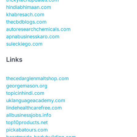
hindiabhimaan.com
khabresach.com
thecbdblogs.com
autoresearchchemicals.com
apnabusinesskaro.com
suleckiego.com
Links
thecedarglenmaltshop.com
georgemason.org
topicinhindi.com
uklanguageacademy.com
lindehealthcarefree.com
allbusinessjobs.info
top10products.net
pickabatours.com
beastmode-bodybuilding.com