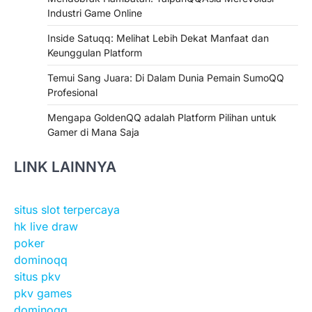
Industri Game Online
Inside Satuqq: Melihat Lebih Dekat Manfaat dan
Keunggulan Platform
Temui Sang Juara: Di Dalam Dunia Pemain SumoQQ
Profesional
Mengapa GoldenQQ adalah Platform Pilihan untuk
Gamer di Mana Saja
LINK LAINNYA
situs slot terpercaya
hk live draw
poker
dominoqq
situs pkv
pkv games
dominoqq