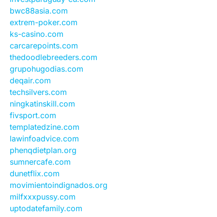
bwc88asia.com
extrem-poker.com
ks-casino.com
carcarepoints.com
thedoodlebreeders.com
grupohugodias.com
deqair.com
techsilvers.com
ningkatinskill.com
fivsport.com
templatedzine.com
lawinfoadvice.com
phenqdietplan.org
sumnercafe.com
dunetflix.com
movimientoindignados.org
milfxxxpussy.com
uptodatefamily.com