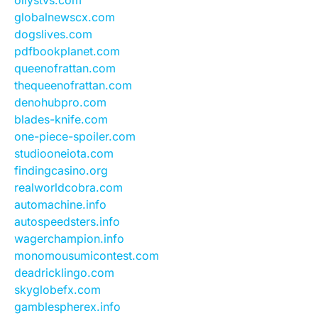
globalnewscx.com
dogslives.com
pdfbookplanet.com
queenofrattan.com
thequeenofrattan.com
denohubpro.com
blades-knife.com
one-piece-spoiler.com
studiooneiota.com
findingcasino.org
realworldcobra.com
automachine.info
autospeedsters.info
wagerchampion.info
monomousumicontest.com
deadricklingo.com
skyglobefx.com
gamblespherex.info