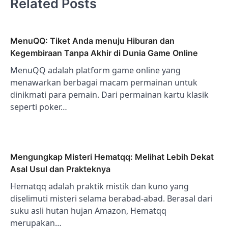
Related Posts
MenuQQ: Tiket Anda menuju Hiburan dan
Kegembiraan Tanpa Akhir di Dunia Game Online
MenuQQ adalah platform game online yang
menawarkan berbagai macam permainan untuk
dinikmati para pemain. Dari permainan kartu klasik
seperti poker…
Mengungkap Misteri Hematqq: Melihat Lebih Dekat
Asal Usul dan Prakteknya
Hematqq adalah praktik mistik dan kuno yang
diselimuti misteri selama berabad-abad. Berasal dari
suku asli hutan hujan Amazon, Hematqq
merupakan…