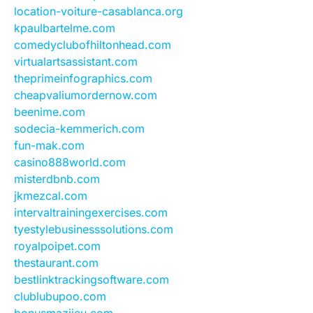
location-voiture-casablanca.org
kpaulbartelme.com
comedyclubofhiltonhead.com
virtualartsassistant.com
theprimeinfographics.com
cheapvaliumordernow.com
beenime.com
sodecia-kemmerich.com
fun-mak.com
casino888world.com
misterdbnb.com
jkmezcal.com
intervaltrainingexercises.com
tyestylebusinesssolutions.com
royalpoipet.com
thestaurant.com
bestlinktrackingsoftware.com
clublubupoo.com
bonusmazijeu.com