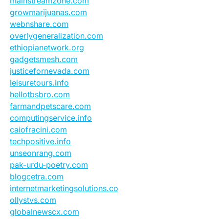
mainstreamzone.com
growmarijuanas.com
webnshare.com
overlygeneralization.com
ethiopianetwork.org
gadgetsmesh.com
justicefornevada.com
leisuretours.info
hellotbsbro.com
farmandpetscare.com
computingservice.info
caiofracini.com
techpositive.info
unseonrang.com
pak-urdu-poetry.com
blogcetra.com
internetmarketingsolutions.co
ollystvs.com
globalnewscx.com