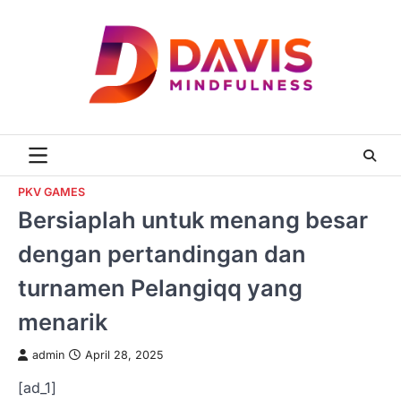
Skip
to
content
PKV GAMES
Bersiaplah untuk menang besar
dengan pertandingan dan
turnamen Pelangiqq yang
menarik
admin
April 28, 2025
[ad_1]