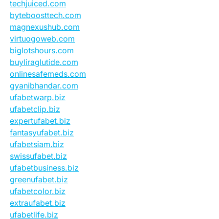
techjuiced.com
byteboosttech.com
magnexushub.com
virtuogoweb.com
biglotshours.com
buyliraglutide.com
onlinesafemeds.com
gyanibhandar.com
ufabetwarp.biz
ufabetclip.biz
expertufabet.biz
fantasyufabet.biz
ufabetsiam.biz
swissufabet.biz
ufabetbusiness.biz
greenufabet.biz
ufabetcolor.biz
extraufabet.biz
ufabetlife.biz