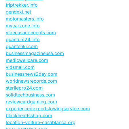
triptrekker.info
gendxxi.net
motomasters.info
mycarzone.info
vibecasaconcepts.com
quantum24.info
quantenki.com
businessmagazineusa.com
medicwellcare.com
vidsmall.com
businessnews2day.com
worldnewsrecords.com
sterilepro24.com
solidtechbusiness.com
reviewcardgaming.com
experiencedexpertstowingservice.com
blackheadsshop.com
location-voiture-casablanca.org