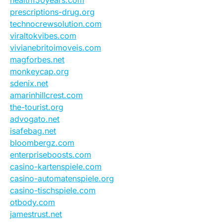
prescriptions-drug.org
technocrewsolution.com
viraltokvibes.com
vivianebritoimoveis.com
magforbes.net
monkeycap.org
sdenix.net
amarinhillcrest.com
the-tourist.org
advogato.net
isafebag.net
bloombergz.com
enterpriseboosts.com
casino-kartenspiele.com
casino-automatenspiele.org
casino-tischspiele.com
otbody.com
jamestrust.net