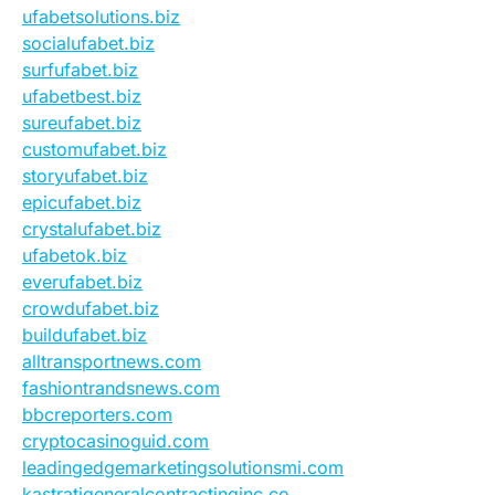
ufabetsolutions.biz
socialufabet.biz
surfufabet.biz
ufabetbest.biz
sureufabet.biz
customufabet.biz
storyufabet.biz
epicufabet.biz
crystalufabet.biz
ufabetok.biz
everufabet.biz
crowdufabet.biz
buildufabet.biz
alltransportnews.com
fashiontrandsnews.com
bbcreporters.com
cryptocasinoguid.com
leadingedgemarketingsolutionsmi.com
kastratigeneralcontractinginc.co