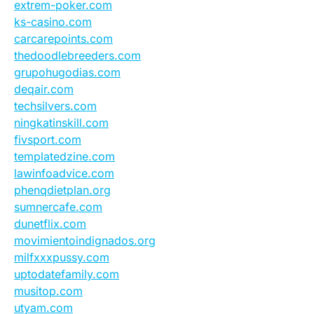
extrem-poker.com
ks-casino.com
carcarepoints.com
thedoodlebreeders.com
grupohugodias.com
deqair.com
techsilvers.com
ningkatinskill.com
fivsport.com
templatedzine.com
lawinfoadvice.com
phenqdietplan.org
sumnercafe.com
dunetflix.com
movimientoindignados.org
milfxxxpussy.com
uptodatefamily.com
musitop.com
utyam.com