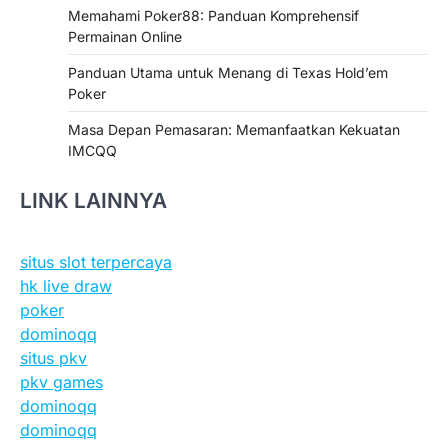
Memahami Poker88: Panduan Komprehensif
Permainan Online
Panduan Utama untuk Menang di Texas Hold’em
Poker
Masa Depan Pemasaran: Memanfaatkan Kekuatan
IMCQQ
LINK LAINNYA
situs slot terpercaya
hk live draw
poker
dominoqq
situs pkv
pkv games
dominoqq
dominoqq