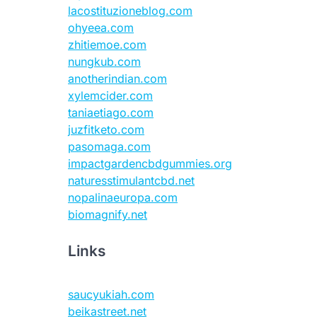
lacostituzioneblog.com
ohyeea.com
zhitiemoe.com
nungkub.com
anotherindian.com
xylemcider.com
taniaetiago.com
juzfitketo.com
pasomaga.com
impactgardencbdgummies.org
naturesstimulantcbd.net
nopalinaeuropa.com
biomagnify.net
Links
saucyukiah.com
beikastreet.net