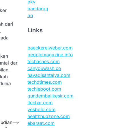
pkv
bandarqq
ker
qq
ah dari
Links
.
 ada
baeckereiweber.com
peoplemagazine.info
rkan
techashes.com
ntai dari
canyouwash.co
ilan.
havadisantalya.com
akah
techdtimes.com
dunia
techieboot.com
gundembalikesir.com
itechar.com
yesbold.com
healthhubzone.com
judian
⟶
ebaraat.com