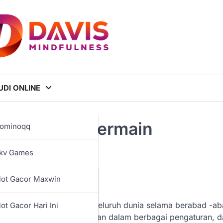
UDI ONLINE
hi Manfaat Bermain
 Online
ominoqq
an Bola
kv Games
Slot Online
andarqq
lot Gacor Maxwin
ati oleh jutaan orang di seluruh dunia selama berabad -aba
kv Games
lot Gacor Hari Ini
tungan yang dapat dimainkan dalam berbagai pengaturan, d