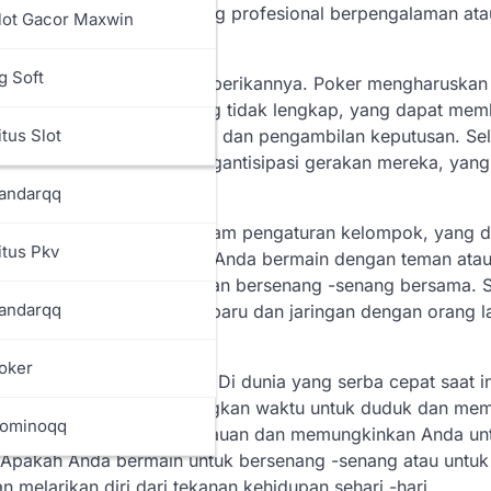
inggi. Apakah Anda seorang profesional berpengalaman ata
ominoqq
lot Gacor Maxwin
at bermain poker.
itus Pkv
g Soft
ah tantangan mental yang diberikannya. Poker mengharuska
erdasarkan informasi yang tidak lengkap, yang dapat mem
kritis, pemecahan masalah, dan pengambilan keputusan. Sela
kv Games
itus Slot
a lawan mereka dan mengantisipasi gerakan mereka, yang
rdasan emosional.
andarqq
 Poker sering dimainkan dalam pengaturan kelompok, yang 
itus Pkv
 persahabatan. Apakah Anda bermain dengan teman atau
ubung dengan orang lain dan bersenang -senang bersama. Se
andarqq
an untuk bertemu orang baru dan jaringan dengan orang l
oker
bersantai dan bersantai. Di dunia yang serba cepat saat in
idupan sehari-hari. Meluangkan waktu untuk duduk dan me
ominoqq
ngat dibutuhkan dari kekacauan dan memungkinkan Anda un
Apakah Anda bermain untuk bersenang -senang atau untuk
 melarikan diri dari tekanan kehidupan sehari -hari.