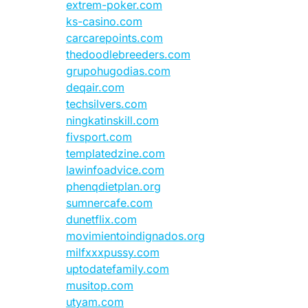
extrem-poker.com
ks-casino.com
carcarepoints.com
thedoodlebreeders.com
grupohugodias.com
deqair.com
techsilvers.com
ningkatinskill.com
fivsport.com
templatedzine.com
lawinfoadvice.com
phenqdietplan.org
sumnercafe.com
dunetflix.com
movimientoindignados.org
milfxxxpussy.com
uptodatefamily.com
musitop.com
utyam.com