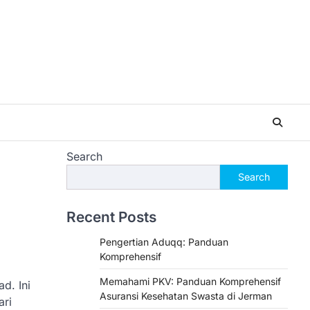
Search
Search
Recent Posts
Pengertian Aduqq: Panduan
Komprehensif
Memahami PKV: Panduan Komprehensif
d. Ini
Asuransi Kesehatan Swasta di Jerman
ari