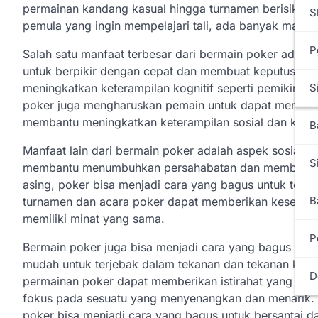
permainan kandang kasual hingga turnamen berisiko t
D
S
pemula yang ingin mempelajari tali, ada banyak manfa
S
P
Salah satu manfaat terbesar dari bermain poker adal
untuk berpikir dengan cepat dan membuat keputusan b
meningkatkan keterampilan kognitif seperti pemikiran 
P
S
poker juga mengharuskan pemain untuk dapat membac
membantu meningkatkan keterampilan sosial dan kece
B
Manfaat lain dari bermain poker adalah aspek sosial.
S
membantu menumbuhkan persahabatan dan membangun
asing, poker bisa menjadi cara yang bagus untuk terh
B
turnamen dan acara poker dapat memberikan kesempat
memiliki minat yang sama.
P
Bermain poker juga bisa menjadi cara yang bagus untuk 
mudah untuk terjebak dalam tekanan dan tekanan keh
D
permainan poker dapat memberikan istirahat yang sa
fokus pada sesuatu yang menyenangkan dan menarik. 
poker bisa menjadi cara yang bagus untuk bersantai dan