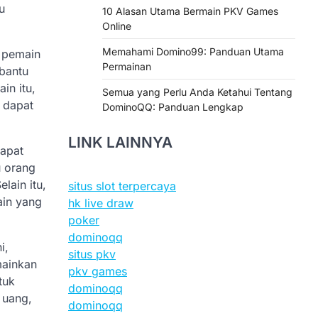
u
10 Alasan Utama Bermain PKV Games
Online
Memahami Domino99: Panduan Utama
n pemain
Permainan
bantu
in itu,
Semua yang Perlu Anda Ketahui Tentang
 dapat
DominoQQ: Panduan Lengkap
LINK LAINNYA
dapat
 orang
lain itu,
situs slot terpercaya
ain yang
hk live draw
poker
dominoqq
i,
situs pkv
mainkan
pkv games
tuk
dominoqq
 uang,
dominoqq