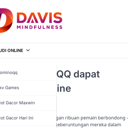
UDI ONLINE
aimana CebanQQ dapat
 Online
ominoqq
i poker online
an Bola
kv Games
Slot Online
andarqq
lot Gacor Maxwin
berapa tahun terakhir, dengan ribuan pemain berbondong -
kv Games
lot Gacor Hari Ini
ilan mereka dan mencoba keberuntungan mereka dalam