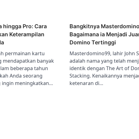
a hingga Pro: Cara
Bangkitnya Masterdomino
an Keterampilan
Bagaimana ia Menjadi Jua
da
Domino Tertinggi
h permainan kartu
Masterdomino99, lahir John S
g mendapatkan banyak
adalah nama yang telah menj
alam beberapa tahun
identik dengan The Art of D
pakah Anda seorang
Stacking. Kenaikannya menja
 ingin meningkatkan…
ketenaran di…