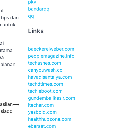
pkv
bandarqq
if.
qq
tips dan
n untuk
Links
ai
baeckereiweber.com
 utama
peoplemagazine.info
wa
techashes.com
jalanan
canyouwash.co
havadisantalya.com
techdtimes.com
techieboot.com
gundembalikesir.com
asilan
⟶
itechar.com
siaqq
yesbold.com
healthhubzone.com
ebaraat.com