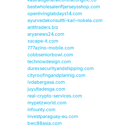
bestwholesalenfljerseysshop.com
openlivinglabdays14.com
ayurvedakonsultti-kari-nokela.com
antitraders.biz
aryanews24.com
xscape-it.com
777azino-mobile.com
cobbseniorbowl.com
technowdesign.com
durexsecurityandshipping.com
cityroofingandplannig.com
ivdabergasa.com
juyultadesga.com
real-crypto-services.com
mypetzworld.com
infounty.com
investparaguay-eu.com
bwc88asia.com