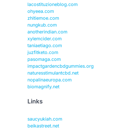
lacostituzioneblog.com
ohyeea.com
zhitiemoe.com
nungkub.com
anotherindian.com
xylemcider.com
taniaetiago.com
juzfitketo.com
pasomaga.com
impactgardencbdgummies.org
naturesstimulantcbd.net
nopalinaeuropa.com
biomagnify.net
Links
saucyukiah.com
beikastreet.net