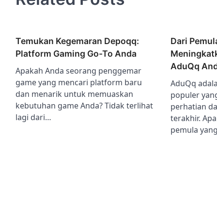
Temukan Kegemaran Depoqq:
Dari Pemul
Platform Gaming Go-To Anda
Meningkatk
AduQq An
Apakah Anda seorang penggemar
game yang mencari platform baru
AduQq adala
dan menarik untuk memuaskan
populer yan
kebutuhan game Anda? Tidak terlihat
perhatian d
lagi dari…
terakhir. A
pemula yang