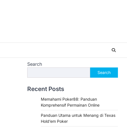
Search
Search
Recent Posts
Memahami Poker88: Panduan
Komprehensif Permainan Online
Panduan Utama untuk Menang di Texas
Hold’em Poker