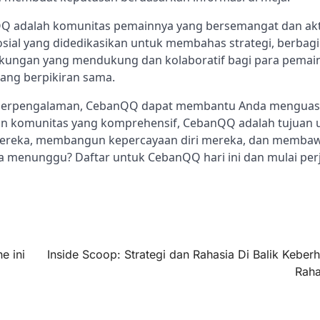
QQ adalah komunitas pemainnya yang bersemangat dan akt
ial yang didedikasikan untuk membahas strategi, berbagi 
ngkungan yang mendukung dan kolaboratif bagi para pemai
ang berpikiran sama.
o berpengalaman, CebanQQ dapat membantu Anda menguas
dan komunitas yang komprehensif, CebanQQ adalah tujuan
 mereka, membangun kepercayaan diri mereka, dan memba
a menunggu? Daftar untuk CebanQQ hari ini dan mulai per
e ini
Inside Scoop: Strategi dan Rahasia Di Balik Keberh
Raha