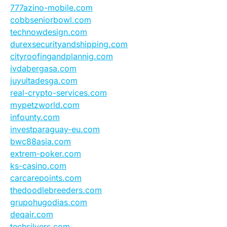
777azino-mobile.com
cobbseniorbowl.com
technowdesign.com
durexsecurityandshipping.com
cityroofingandplannig.com
ivdabergasa.com
juyultadesga.com
real-crypto-services.com
mypetzworld.com
infounty.com
investparaguay-eu.com
bwc88asia.com
extrem-poker.com
ks-casino.com
carcarepoints.com
thedoodlebreeders.com
grupohugodias.com
deqair.com
techsilvers.com