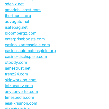
sdenix.net
amarinhillcrest.com
the-tourist.org
advogato.net
isafebag.net
bloombergz.com
enterpriseboosts.com
casino-kartenspiele.com
casino-automatenspiele.org
casino-tischspiele.com
otbody.com
jamestrust.net
trenz24.com
skipworking.com
loizbeauty.com
anyconverter.com
timespedia.com
jejakkrismon.com
diemthole.biz