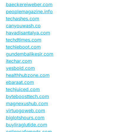
baeckereiweber.com
peoplemagazine.info
techashes.com
canyouwash.co
havadisantalya.com
techdtimes.com
techieboot.com
gundembalikesir.com
itechar.com
yesbold.com
healthhubzone.com
ebaraat.com
techjuiced.com
byteboosttech.com
magnexushub.com
virtuogoweb.com
biglotshours.com
buyliraglutide.com
onlinesafemeds.com