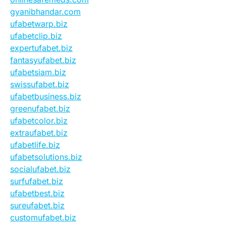
gyanibhandar.com
ufabetwarp.biz
ufabetclip.biz
expertufabet.biz
fantasyufabet.biz
ufabetsiam.biz
swissufabet.biz
ufabetbusiness.biz
greenufabet.biz
ufabetcolor.biz
extraufabet.biz
ufabetlife.biz
ufabetsolutions.biz
socialufabet.biz
surfufabet.biz
ufabetbest.biz
sureufabet.biz
customufabet.biz