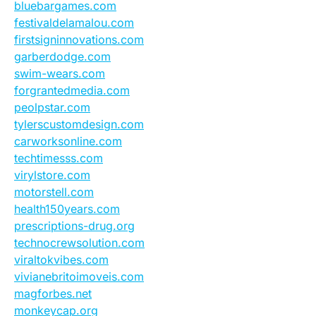
bluebargames.com
festivaldelamalou.com
firstsigninnovations.com
garberdodge.com
swim-wears.com
forgrantedmedia.com
peolpstar.com
tylerscustomdesign.com
carworksonline.com
techtimesss.com
virylstore.com
motorstell.com
health150years.com
prescriptions-drug.org
technocrewsolution.com
viraltokvibes.com
vivianebritoimoveis.com
magforbes.net
monkeycap.org