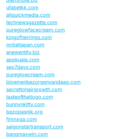
ufabetkk.com
allquickmedia.com
technewsgazette.com
pureglowfacecream.com
kingofherrings.com
mrbetjapan.com
anewentity.biz
appkuala.com
seo7days.com
pureglowcream.com
bloemenbezorgenvandaag.com
secrettohairgrowth.com
tasteofthaitogo.com
bunnynkitty.com
bezopasnik.org
fjmnxga.com
saigonstartransport.com
bangmaxwin.com