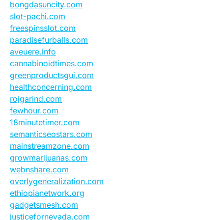
bongdasuncity.com
slot-pachi.com
freespinsslot.com
paradisefurballs.com
aveuere.info
cannabinoidtimes.com
greenproductsgui.com
healthconcerning.com
rojgarind.com
fewhour.com
18minutetimer.com
semanticseostars.com
mainstreamzone.com
growmarijuanas.com
webnshare.com
overlygeneralization.com
ethiopianetwork.org
gadgetsmesh.com
justicefornevada.com