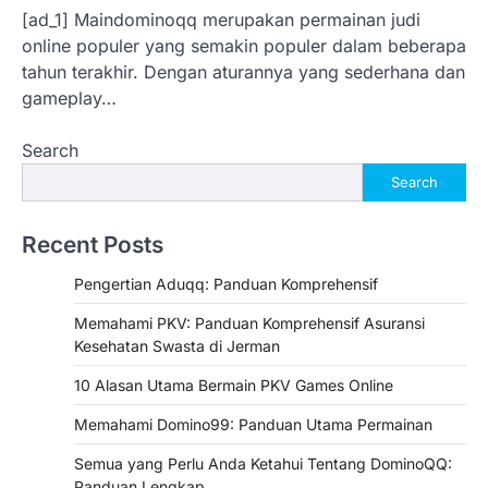
[ad_1] Maindominoqq merupakan permainan judi
online populer yang semakin populer dalam beberapa
tahun terakhir. Dengan aturannya yang sederhana dan
gameplay…
Search
Search
Recent Posts
Pengertian Aduqq: Panduan Komprehensif
Memahami PKV: Panduan Komprehensif Asuransi
Kesehatan Swasta di Jerman
10 Alasan Utama Bermain PKV Games Online
Memahami Domino99: Panduan Utama Permainan
Semua yang Perlu Anda Ketahui Tentang DominoQQ:
Panduan Lengkap