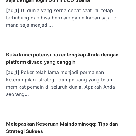
[ad_1] Di dunia yang serba cepat saat ini, tetap
terhubung dan bisa bermain game kapan saja, di
mana saja menjadi…
Buka kunci potensi poker lengkap Anda dengan
platform divaqq yang canggih
[ad_1] Poker telah lama menjadi permainan
keterampilan, strategi, dan peluang yang telah
memikat pemain di seluruh dunia. Apakah Anda
seorang…
Melepaskan Keseruan Maindominoqq: Tips dan
Strategi Sukses