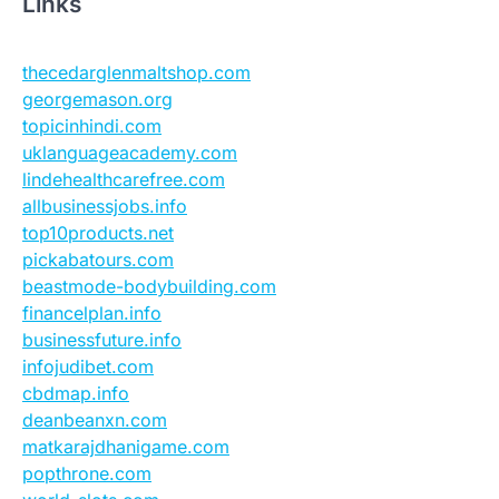
Links
thecedarglenmaltshop.com
georgemason.org
topicinhindi.com
uklanguageacademy.com
lindehealthcarefree.com
allbusinessjobs.info
top10products.net
pickabatours.com
beastmode-bodybuilding.com
financelplan.info
businessfuture.info
infojudibet.com
cbdmap.info
deanbeanxn.com
matkarajdhanigame.com
popthrone.com