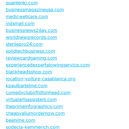
quantenki.com
businessmagazineusa.com
medicwellcare.com
vidsmall.com
businessnews2day.com
worldnewsrecords.com
sterilepro24.com
solidtechbusiness.com
reviewcardgaming.com
experiencedexpertstowingservice.com
blackheadsshop.com
location-voiture-casablanca.org
kpaulbartelme.com
comedyclubofhiltonhead.com
virtualartsassistant.com
theprimeinfographics.com
cheapvaliumordernow.com
beenime.com
sodecia-kemmerich.com