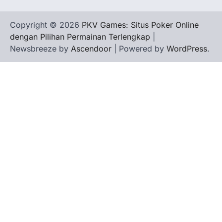
Copyright © 2026
PKV Games: Situs Poker Online
dengan Pilihan Permainan Terlengkap
|
Newsbreeze by
Ascendoor
| Powered by
WordPress
.