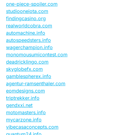
one-piece-spoiler.com
studiooneiota.com
findingcasino.org
realworldcobra.com
automachine.info
autospeedsters.info
wagerchampion.info
monomousumicontest.com
deadricklingo.com
skyglobefx.com
gamblespherex.info
agentur-ramsenthaler.com
eomdesigns.com
triptrekker.info
gendxxi.net
motomasters.info
mycarzone.info
vibecasaconcepts.com
quantum24.info