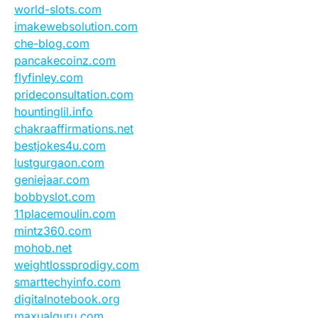
world-slots.com
imakewebsolution.com
che-blog.com
pancakecoinz.com
flyfinley.com
prideconsultation.com
hountinglil.info
chakraaffirmations.net
bestjokes4u.com
lustgurgaon.com
geniejaar.com
bobbyslot.com
11placemoulin.com
mintz360.com
mohob.net
weightlossprodigy.com
smarttechyinfo.com
digitalnotebook.org
maxualguru.com