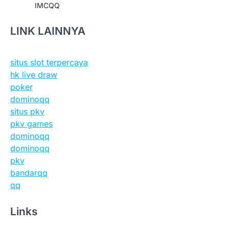
IMCQQ
LINK LAINNYA
situs slot terpercaya
hk live draw
poker
dominoqq
situs pkv
pkv games
dominoqq
dominoqq
pkv
bandarqq
qq
Links