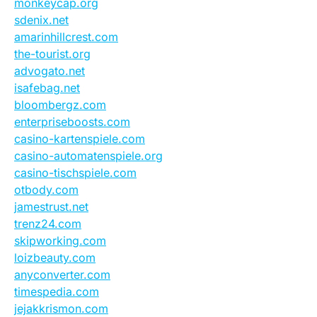
monkeycap.org
sdenix.net
amarinhillcrest.com
the-tourist.org
advogato.net
isafebag.net
bloombergz.com
enterpriseboosts.com
casino-kartenspiele.com
casino-automatenspiele.org
casino-tischspiele.com
otbody.com
jamestrust.net
trenz24.com
skipworking.com
loizbeauty.com
anyconverter.com
timespedia.com
jejakkrismon.com