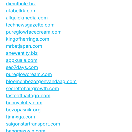
diemthole.biz
ufabetkk.com
allquickmedia.com
technewsgazette.com
pureglowfacecream.com
kingofherrings.com
mrbetjapan.com
anewentity.biz
appkuala.com
seo7days.com
pureglowcream.com
bloemenbezorgenvandaag.com
secrettohairgrowth.com
tasteofthaitogo.com
bunnynkitty.com
bezopasnik.org
fjmnxga.com
saigonstartransport.com
bangmaxwin.com