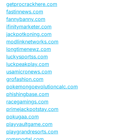
getprocrackhere.com
fastinnews.com
fannybanny.com
ifinitymarketer.com
jackpotkoning.com
modlinknetworks.com
longtimenewz.com
luckysportss.com
luckpeakplay.com
usamicronews.com
grofashion.com
pokemongoevolutioncalc.com
phishingbase.com
racegamings.com
primejackpotstay.com
pokugaa.com
playvaultgame.com
playgrandresorts.com
romsportal.com