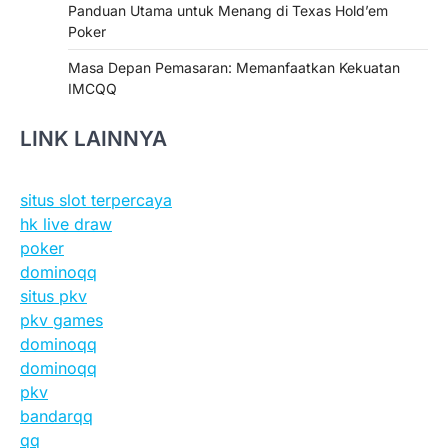
Panduan Utama untuk Menang di Texas Hold’em
Poker
Masa Depan Pemasaran: Memanfaatkan Kekuatan
IMCQQ
LINK LAINNYA
situs slot terpercaya
hk live draw
poker
dominoqq
situs pkv
pkv games
dominoqq
dominoqq
pkv
bandarqq
qq