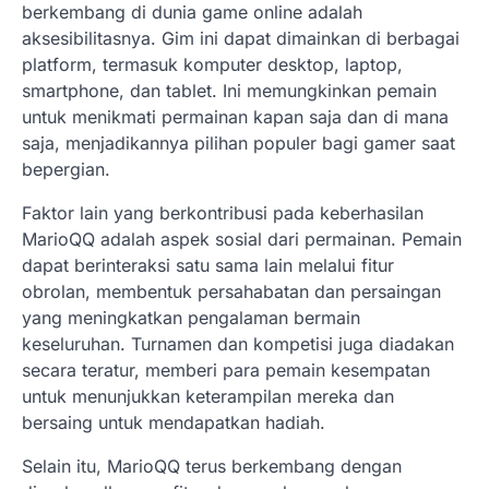
berkembang di dunia game online adalah
aksesibilitasnya. Gim ini dapat dimainkan di berbagai
platform, termasuk komputer desktop, laptop,
smartphone, dan tablet. Ini memungkinkan pemain
untuk menikmati permainan kapan saja dan di mana
saja, menjadikannya pilihan populer bagi gamer saat
bepergian.
Faktor lain yang berkontribusi pada keberhasilan
MarioQQ adalah aspek sosial dari permainan. Pemain
dapat berinteraksi satu sama lain melalui fitur
obrolan, membentuk persahabatan dan persaingan
yang meningkatkan pengalaman bermain
keseluruhan. Turnamen dan kompetisi juga diadakan
secara teratur, memberi para pemain kesempatan
untuk menunjukkan keterampilan mereka dan
bersaing untuk mendapatkan hadiah.
Selain itu, MarioQQ terus berkembang dengan