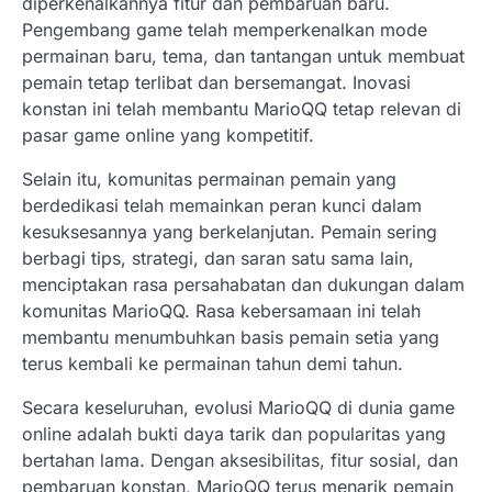
diperkenalkannya fitur dan pembaruan baru.
Pengembang game telah memperkenalkan mode
permainan baru, tema, dan tantangan untuk membuat
pemain tetap terlibat dan bersemangat. Inovasi
konstan ini telah membantu MarioQQ tetap relevan di
pasar game online yang kompetitif.
Selain itu, komunitas permainan pemain yang
berdedikasi telah memainkan peran kunci dalam
kesuksesannya yang berkelanjutan. Pemain sering
berbagi tips, strategi, dan saran satu sama lain,
menciptakan rasa persahabatan dan dukungan dalam
komunitas MarioQQ. Rasa kebersamaan ini telah
membantu menumbuhkan basis pemain setia yang
terus kembali ke permainan tahun demi tahun.
Secara keseluruhan, evolusi MarioQQ di dunia game
online adalah bukti daya tarik dan popularitas yang
bertahan lama. Dengan aksesibilitas, fitur sosial, dan
pembaruan konstan, MarioQQ terus menarik pemain