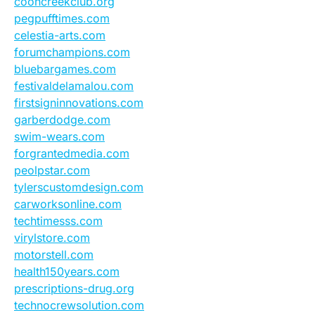
cooncreekclub.org
pegpufftimes.com
celestia-arts.com
forumchampions.com
bluebargames.com
festivaldelamalou.com
firstsigninnovations.com
garberdodge.com
swim-wears.com
forgrantedmedia.com
peolpstar.com
tylerscustomdesign.com
carworksonline.com
techtimesss.com
virylstore.com
motorstell.com
health150years.com
prescriptions-drug.org
technocrewsolution.com