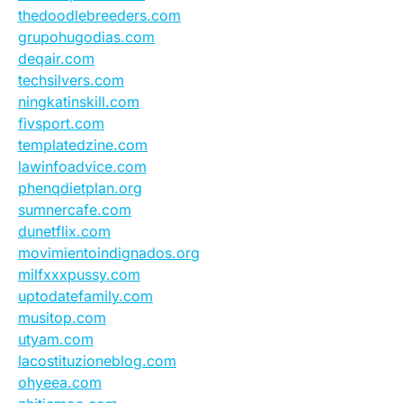
thedoodlebreeders.com
grupohugodias.com
deqair.com
techsilvers.com
ningkatinskill.com
fivsport.com
templatedzine.com
lawinfoadvice.com
phenqdietplan.org
sumnercafe.com
dunetflix.com
movimientoindignados.org
milfxxxpussy.com
uptodatefamily.com
musitop.com
utyam.com
lacostituzioneblog.com
ohyeea.com