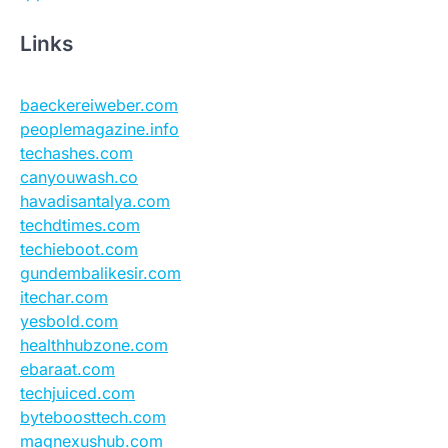
Links
baeckereiweber.com
peoplemagazine.info
techashes.com
canyouwash.co
havadisantalya.com
techdtimes.com
techieboot.com
gundembalikesir.com
itechar.com
yesbold.com
healthhubzone.com
ebaraat.com
techjuiced.com
byteboosttech.com
magnexushub.com