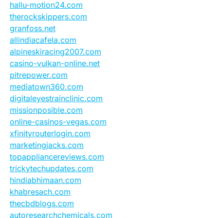
hallu-motion24.com
therockskippers.com
granfoss.net
allindiacafela.com
alpineskiracing2007.com
casino-vulkan-online.net
pitrepower.com
mediatown360.com
digitaleyestrainclinic.com
missionposible.com
online-casinos-vegas.com
xfinityrouterlogin.com
marketingjacks.com
topappliancereviews.com
trickytechupdates.com
hindiabhimaan.com
khabresach.com
thecbdblogs.com
autoresearchchemicals.com