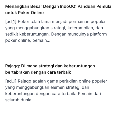
Menangkan Besar Dengan IndoQQ: Panduan Pemula
untuk Poker Online
[ad_1] Poker telah lama menjadi permainan populer
yang menggabungkan strategi, keterampilan, dan
sedikit keberuntungan. Dengan munculnya platform
poker online, pemain…
Rajaqq: Di mana strategi dan keberuntungan
bertabrakan dengan cara terbaik
[ad_1] Rajaqq adalah game perjudian online populer
yang menggabungkan elemen strategi dan
keberuntungan dengan cara terbaik. Pemain dari
seluruh dunia…