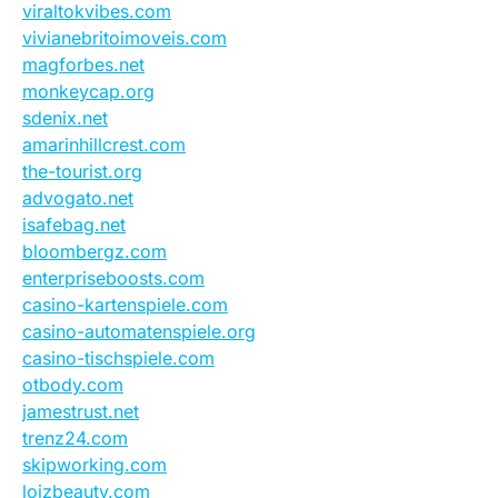
viraltokvibes.com
vivianebritoimoveis.com
magforbes.net
monkeycap.org
sdenix.net
amarinhillcrest.com
the-tourist.org
advogato.net
isafebag.net
bloombergz.com
enterpriseboosts.com
casino-kartenspiele.com
casino-automatenspiele.org
casino-tischspiele.com
otbody.com
jamestrust.net
trenz24.com
skipworking.com
loizbeauty.com