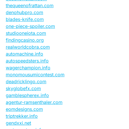
thequeenofrattan.com
denohubpro.com
blades-knife.com
one-piece-spoiler.com
studiooneiota.com
findingcasino.org
realworldcobra.com
automachine.info
autospeedsters.info
wagerchampion.info
monomousumicontest.com
deadricklingo.com
skyglobefx.com
gamblespherex.info
agentur-ramsenthaler.com
eomdesigns.com
triptrekker.info
gendxxi.net