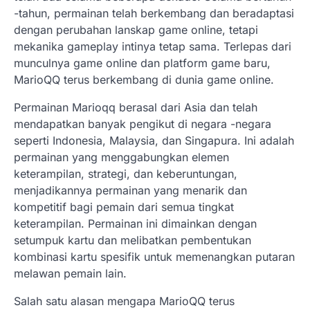
-tahun, permainan telah berkembang dan beradaptasi
dengan perubahan lanskap game online, tetapi
mekanika gameplay intinya tetap sama. Terlepas dari
munculnya game online dan platform game baru,
MarioQQ terus berkembang di dunia game online.
Permainan Marioqq berasal dari Asia dan telah
mendapatkan banyak pengikut di negara -negara
seperti Indonesia, Malaysia, dan Singapura. Ini adalah
permainan yang menggabungkan elemen
keterampilan, strategi, dan keberuntungan,
menjadikannya permainan yang menarik dan
kompetitif bagi pemain dari semua tingkat
keterampilan. Permainan ini dimainkan dengan
setumpuk kartu dan melibatkan pembentukan
kombinasi kartu spesifik untuk memenangkan putaran
melawan pemain lain.
Salah satu alasan mengapa MarioQQ terus