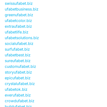
swissufabet.biz
ufabetbusiness.biz
greenufabet.biz
ufabetcolor.biz
extraufabet.biz
ufabetlife.biz
ufabetsolutions.biz
socialufabet.biz
surfufabet.biz
ufabetbest.biz
sureufabet.biz
customufabet.biz
storyufabet.biz
epicufabet.biz
crystalufabet.biz
ufabetok.biz
everufabet.biz
crowdufabet.biz
buildufabet.biz