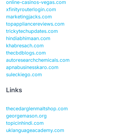
online-casinos-vegas.com
xfinityrouterlogin.com
marketingjacks.com
topappliancereviews.com
trickytechupdates.com
hindiabhimaan.com
khabresach.com
thecbdblogs.com
autoresearchchemicals.com
apnabusinesskaro.com
suleckiego.com
Links
thecedarglenmaltshop.com
georgemason.org
topicinhindi.com
uklanguageacademy.com