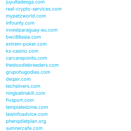
juyultadesga.com
real-crypto-services.com
mypetzworld.com
infounty.com
investparaguay-eu.com
bwc88asia.com
extrem-poker.com
ks-casino.com
carcarepoints.com
thedoodlebreeders.com
grupohugodias.com
deqair.com
techsilvers.com
ningkatinskill.com
fivsport.com
templatedzine.com
lawinfoadvice.com
phenqdietplan.org
sumnercafe.com