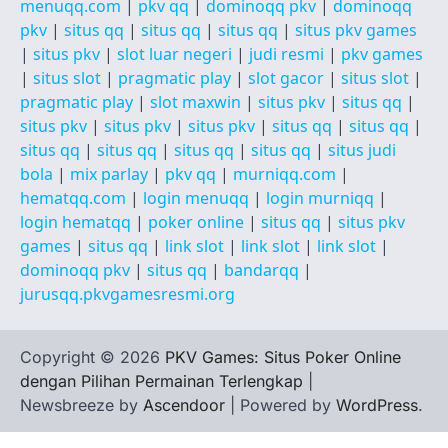
menuqq.com
|
pkv qq
|
dominoqq pkv
|
dominoqq
pkv
|
situs qq
|
situs qq
|
situs qq
|
situs pkv games
|
situs pkv
|
slot luar negeri
|
judi resmi
|
pkv games
|
situs slot
|
pragmatic play
|
slot gacor
|
situs slot
|
pragmatic play
|
slot maxwin
|
situs pkv
|
situs qq
|
situs pkv
|
situs pkv
|
situs pkv
|
situs qq
|
situs qq
|
situs qq
|
situs qq
|
situs qq
|
situs qq
|
situs judi
bola
|
mix parlay
|
pkv qq
|
murniqq.com
|
hematqq.com
|
login menuqq
|
login murniqq
|
login hematqq
|
poker online
|
situs qq
|
situs pkv
games
|
situs qq
|
link slot
|
link slot
|
link slot
|
dominoqq pkv
|
situs qq
|
bandarqq
|
jurusqq.pkvgamesresmi.org
Copyright © 2026
PKV Games: Situs Poker Online
dengan Pilihan Permainan Terlengkap
|
Newsbreeze by
Ascendoor
| Powered by
WordPress
.