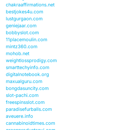
chakraaffirmations.net
bestjokes4u.com
lustgurgaon.com
geniejaar.com
bobbyslot.com
11placemoulin.com
mintz360.com
mohob.net
weightlossprodigy.com
smarttechyinfo.com
digitalnotebook.org
maxualguru.com
bongdasuncity.com
slot-pachi.com
freespinsslot.com
paradisefurballs.com
aveuere.info
cannabinoidtimes.com
greenproductsgui.com