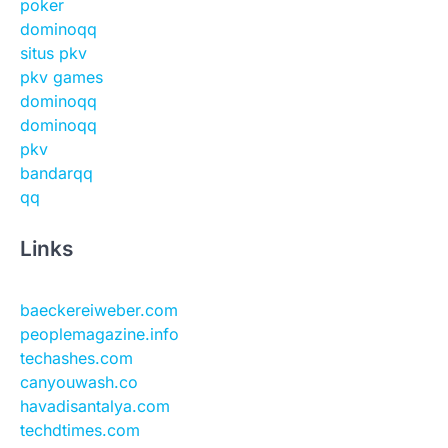
poker
dominoqq
situs pkv
pkv games
dominoqq
dominoqq
pkv
bandarqq
qq
Links
baeckereiweber.com
peoplemagazine.info
techashes.com
canyouwash.co
havadisantalya.com
techdtimes.com