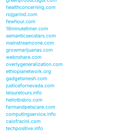
healthconcerning.com
rojgarind.com
fewhour.com
18minutetimer.com
semanticseostars.com
mainstreamzone.com
growmarijuanas.com
webnshare.com
overlygeneralization.com
ethiopianetwork.org
gadgetsmesh.com
justicefornevada.com
leisuretours.info
hellotbsbro.com
farmandpetscare.com
computingservice.info
caiofracini.com
techpositive.info