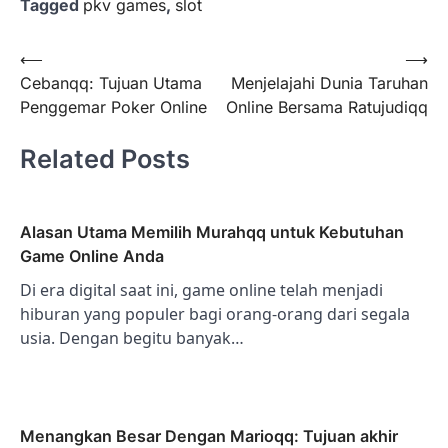
Tagged
pkv games
,
slot
Post
⟵
⟶
Cebanqq: Tujuan Utama
Menjelajahi Dunia Taruhan
navigation
Penggemar Poker Online
Online Bersama Ratujudiqq
Related Posts
Alasan Utama Memilih Murahqq untuk Kebutuhan
Game Online Anda
Di era digital saat ini, game online telah menjadi
hiburan yang populer bagi orang-orang dari segala
usia. Dengan begitu banyak…
Menangkan Besar Dengan Marioqq: Tujuan akhir