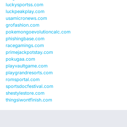
luckysportss.com
luckpeakplay.com
usamicronews.com
grofashion.com
pokemongoevolutioncalc.com
phishingbase.com
racegamings.com
primejackpotstay.com
pokugaa.com
playvaultgame.com
playgrandresorts.com
romsportal.com
sportsdocfestival.com
shestylestore.com
thingsiwontfinish.com