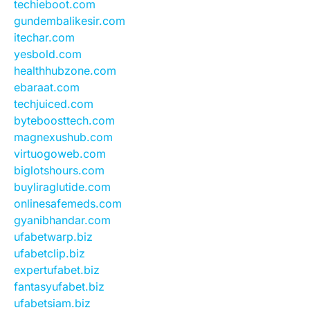
techieboot.com
gundembalikesir.com
itechar.com
yesbold.com
healthhubzone.com
ebaraat.com
techjuiced.com
byteboosttech.com
magnexushub.com
virtuogoweb.com
biglotshours.com
buyliraglutide.com
onlinesafemeds.com
gyanibhandar.com
ufabetwarp.biz
ufabetclip.biz
expertufabet.biz
fantasyufabet.biz
ufabetsiam.biz