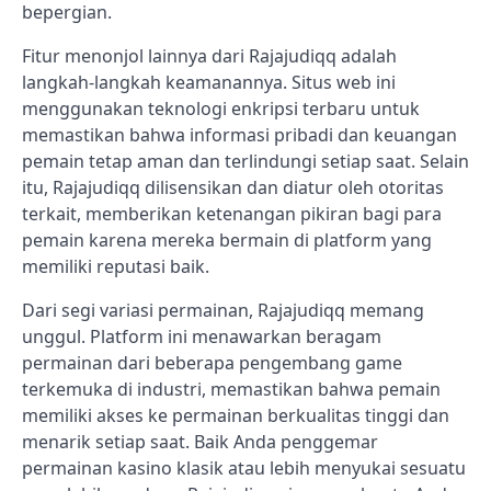
bepergian.
Fitur menonjol lainnya dari Rajajudiqq adalah
langkah-langkah keamanannya. Situs web ini
menggunakan teknologi enkripsi terbaru untuk
memastikan bahwa informasi pribadi dan keuangan
pemain tetap aman dan terlindungi setiap saat. Selain
itu, Rajajudiqq dilisensikan dan diatur oleh otoritas
terkait, memberikan ketenangan pikiran bagi para
pemain karena mereka bermain di platform yang
memiliki reputasi baik.
Dari segi variasi permainan, Rajajudiqq memang
unggul. Platform ini menawarkan beragam
permainan dari beberapa pengembang game
terkemuka di industri, memastikan bahwa pemain
memiliki akses ke permainan berkualitas tinggi dan
menarik setiap saat. Baik Anda penggemar
permainan kasino klasik atau lebih menyukai sesuatu