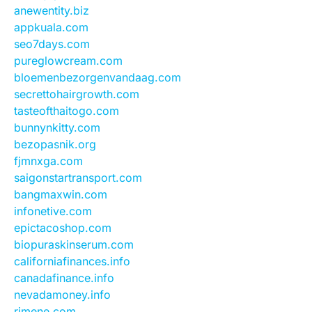
anewentity.biz
appkuala.com
seo7days.com
pureglowcream.com
bloemenbezorgenvandaag.com
secrettohairgrowth.com
tasteofthaitogo.com
bunnynkitty.com
bezopasnik.org
fjmnxga.com
saigonstartransport.com
bangmaxwin.com
infonetive.com
epictacoshop.com
biopuraskinserum.com
californiafinances.info
canadafinance.info
nevadamoney.info
rimene.com