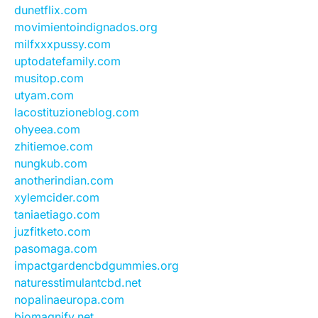
dunetflix.com
movimientoindignados.org
milfxxxpussy.com
uptodatefamily.com
musitop.com
utyam.com
lacostituzioneblog.com
ohyeea.com
zhitiemoe.com
nungkub.com
anotherindian.com
xylemcider.com
taniaetiago.com
juzfitketo.com
pasomaga.com
impactgardencbdgummies.org
naturesstimulantcbd.net
nopalinaeuropa.com
biomagnify.net