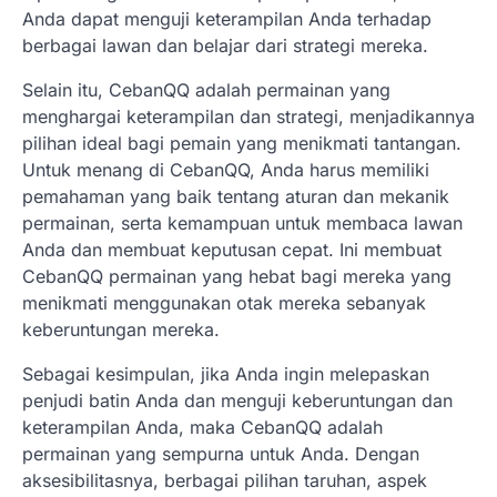
Anda dapat menguji keterampilan Anda terhadap
berbagai lawan dan belajar dari strategi mereka.
Selain itu, CebanQQ adalah permainan yang
menghargai keterampilan dan strategi, menjadikannya
pilihan ideal bagi pemain yang menikmati tantangan.
Untuk menang di CebanQQ, Anda harus memiliki
pemahaman yang baik tentang aturan dan mekanik
permainan, serta kemampuan untuk membaca lawan
Anda dan membuat keputusan cepat. Ini membuat
CebanQQ permainan yang hebat bagi mereka yang
menikmati menggunakan otak mereka sebanyak
keberuntungan mereka.
Sebagai kesimpulan, jika Anda ingin melepaskan
penjudi batin Anda dan menguji keberuntungan dan
keterampilan Anda, maka CebanQQ adalah
permainan yang sempurna untuk Anda. Dengan
aksesibilitasnya, berbagai pilihan taruhan, aspek