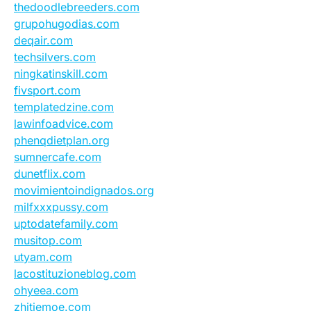
thedoodlebreeders.com
grupohugodias.com
deqair.com
techsilvers.com
ningkatinskill.com
fivsport.com
templatedzine.com
lawinfoadvice.com
phenqdietplan.org
sumnercafe.com
dunetflix.com
movimientoindignados.org
milfxxxpussy.com
uptodatefamily.com
musitop.com
utyam.com
lacostituzioneblog.com
ohyeea.com
zhitiemoe.com