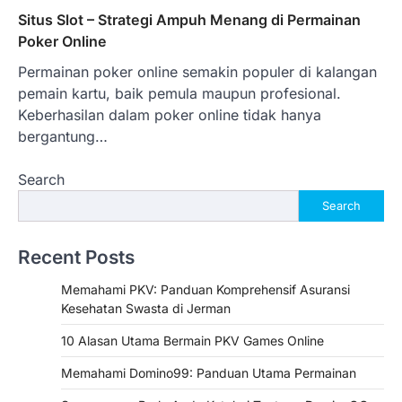
Situs Slot – Strategi Ampuh Menang di Permainan
Poker Online
Permainan poker online semakin populer di kalangan
pemain kartu, baik pemula maupun profesional.
Keberhasilan dalam poker online tidak hanya
bergantung…
Search
Search
Recent Posts
Memahami PKV: Panduan Komprehensif Asuransi
Kesehatan Swasta di Jerman
10 Alasan Utama Bermain PKV Games Online
Memahami Domino99: Panduan Utama Permainan