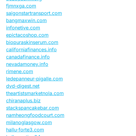
fjmnxga.com
saigonstartransport.com
bangmaxwin.com
infonetive.com
epictacoshop.com
biopuraskinserum.com
californiafinances.info
canadafinance.info
nevadamoney.info
rimene.com
ledepanneur-pigalle.com
dvd-digest.net
theartistsmarketnola.com
chiranaplus.biz
stackspancakebar.com
namheongfoodcourt.com
milanoglasgow.com
hallu-forte3.com