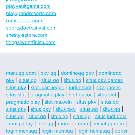
playvaultgame.com
playgrandresorts.com
romsportal.com
sportsdocfestival.com
shestylestore.com
thingsiwontfinish.com
menuqq.com
|
pkv qq
|
dominoqq pkv
|
dominoqq
pkv
|
situs qq
|
situs qq
|
situs qq
|
situs pkv games
|
situs pkv
|
slot luar negeri
|
judi resmi
|
pkv games
|
situs slot
|
pragmatic play
|
slot gacor
|
situs slot
|
pragmatic play
|
slot maxwin
|
situs pkv
|
situs qq
|
situs pkv
|
situs pkv
|
situs pkv
|
situs qq
|
situs qq
|
situs qq
|
situs qq
|
situs qq
|
situs qq
|
situs judi bola
|
mix parlay
|
pkv qq
|
murniqq.com
|
hematqq.com
|
login menuqq
|
login murniqq
|
login hematqq
|
poker