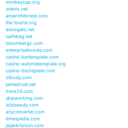
monkeycap.org
sdenix.net
amarinhillcrest.com
the-tourist.org
advogato.net
isafebag.net
bloombergz.com
enterpriseboosts.com
casino-kartenspiele.com
casino-automatenspiele.org
casino-tischspiele.com
otbody.com
jamestrust.net
trenz24.com
skipworking.com
loizbeauty.com
anyconverter.com
timespedia.com
jejakkrismon.com