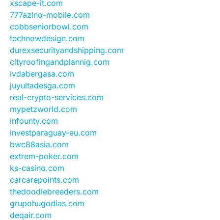
xscape-it.com
777azino-mobile.com
cobbseniorbowl.com
technowdesign.com
durexsecurityandshipping.com
cityroofingandplannig.com
ivdabergasa.com
juyultadesga.com
real-crypto-services.com
mypetzworld.com
infounty.com
investparaguay-eu.com
bwc88asia.com
extrem-poker.com
ks-casino.com
carcarepoints.com
thedoodlebreeders.com
grupohugodias.com
deqair.com