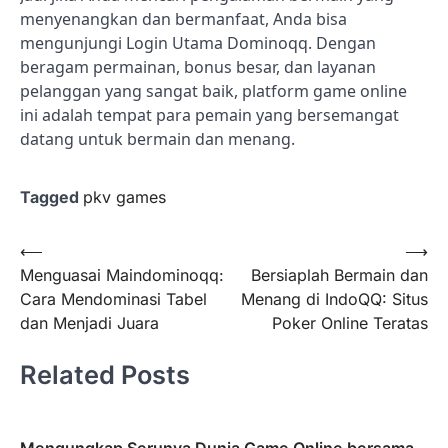
menyenangkan dan bermanfaat, Anda bisa
mengunjungi Login Utama Dominoqq. Dengan
beragam permainan, bonus besar, dan layanan
pelanggan yang sangat baik, platform game online
ini adalah tempat para pemain yang bersemangat
datang untuk bermain dan menang.
Tagged
pkv games
Post
⟵
⟶
Menguasai Maindominoqq:
Bersiaplah Bermain dan
navigation
Cara Mendominasi Tabel
Menang di IndoQQ: Situs
dan Menjadi Juara
Poker Online Teratas
Related Posts
Mengungkap Serunya Dunia Game Online bersama