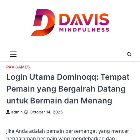
Skip
to
content
PKV GAMES
Login Utama Dominoqq: Tempat
Pemain yang Bergairah Datang
untuk Bermain dan Menang
admin
October 14, 2025
Jika Anda adalah pemain bersemangat yang mencari
pengalaman bermain yang mendebarkan dan