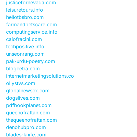
justicefornevada.com
leisuretours.info
hellotbsbro.com
farmandpetscare.com
computingservice.info
caiofracini.com
techpositive.info
unseonrang.com
pak-urdu-poetry.com
blogcetra.com
internetmarketingsolutions.co
ollystvs.com
globalnewscx.com
dogslives.com
pdfbookplanet.com
queenofrattan.com
thequeenofrattan.com
denohubpro.com
blades-knife.com