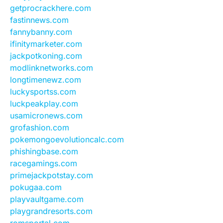
getprocrackhere.com
fastinnews.com
fannybanny.com
ifinitymarketer.com
jackpotkoning.com
modlinknetworks.com
longtimenewz.com
luckysportss.com
luckpeakplay.com
usamicronews.com
grofashion.com
pokemongoevolutioncalc.com
phishingbase.com
racegamings.com
primejackpotstay.com
pokugaa.com
playvaultgame.com
playgrandresorts.com
romsportal.com