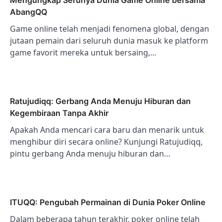
AbangQQ
Game online telah menjadi fenomena global, dengan
jutaan pemain dari seluruh dunia masuk ke platform
game favorit mereka untuk bersaing,…
Ratujudiqq: Gerbang Anda Menuju Hiburan dan
Kegembiraan Tanpa Akhir
Apakah Anda mencari cara baru dan menarik untuk
menghibur diri secara online? Kunjungi Ratujudiqq,
pintu gerbang Anda menuju hiburan dan…
ITUQQ: Pengubah Permainan di Dunia Poker Online
Dalam beberapa tahun terakhir, poker online telah