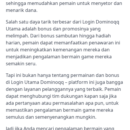
sehingga memudahkan pemain untuk menyetor dan
menarik dana.
Salah satu daya tarik terbesar dari Login Dominoqq
Utama adalah bonus dan promosinya yang
melimpah. Dari bonus sambutan hingga hadiah
harian, pemain dapat memanfaatkan penawaran ini
untuk meningkatkan kemenangan mereka dan
menjadikan pengalaman bermain game mereka
semakin seru.
Tapi ini bukan hanya tentang permainan dan bonus
di Login Utama Dominoqq – platform ini juga bangga
dengan layanan pelanggannya yang terbaik. Pemain
dapat menghubungi tim dukungan kapan saja jika
ada pertanyaan atau permasalahan apa pun, untuk
memastikan pengalaman bermain game mereka
semulus dan semenyenangkan mungkin.
Jadi jika Anda mencari pengalaman bermain yang