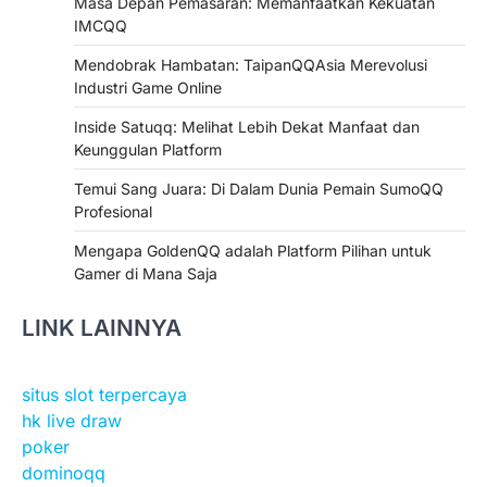
Masa Depan Pemasaran: Memanfaatkan Kekuatan
IMCQQ
Mendobrak Hambatan: TaipanQQAsia Merevolusi
Industri Game Online
Inside Satuqq: Melihat Lebih Dekat Manfaat dan
Keunggulan Platform
Temui Sang Juara: Di Dalam Dunia Pemain SumoQQ
Profesional
Mengapa GoldenQQ adalah Platform Pilihan untuk
Gamer di Mana Saja
LINK LAINNYA
situs slot terpercaya
hk live draw
poker
dominoqq