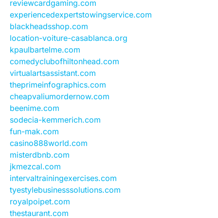
reviewcardgaming.com
experiencedexpertstowingservice.com
blackheadsshop.com
location-voiture-casablanca.org
kpaulbartelme.com
comedyclubofhiltonhead.com
virtualartsassistant.com
theprimeinfographics.com
cheapvaliumordernow.com
beenime.com
sodecia-kemmerich.com
fun-mak.com
casino888world.com
misterdbnb.com
jkmezcal.com
intervaltrainingexercises.com
tyestylebusinesssolutions.com
royalpoipet.com
thestaurant.com