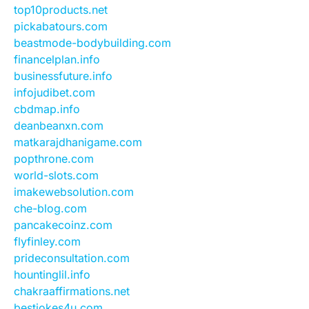
top10products.net
pickabatours.com
beastmode-bodybuilding.com
financelplan.info
businessfuture.info
infojudibet.com
cbdmap.info
deanbeanxn.com
matkarajdhanigame.com
popthrone.com
world-slots.com
imakewebsolution.com
che-blog.com
pancakecoinz.com
flyfinley.com
prideconsultation.com
hountinglil.info
chakraaffirmations.net
bestjokes4u.com