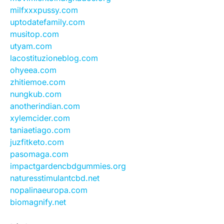
milfxxxpussy.com
uptodatefamily.com
musitop.com
utyam.com
lacostituzioneblog.com
ohyeea.com
zhitiemoe.com
nungkub.com
anotherindian.com
xylemcider.com
taniaetiago.com
juzfitketo.com
pasomaga.com
impactgardencbdgummies.org
naturesstimulantcbd.net
nopalinaeuropa.com
biomagnify.net