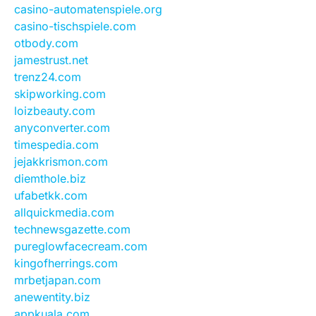
casino-automatenspiele.org
casino-tischspiele.com
otbody.com
jamestrust.net
trenz24.com
skipworking.com
loizbeauty.com
anyconverter.com
timespedia.com
jejakkrismon.com
diemthole.biz
ufabetkk.com
allquickmedia.com
technewsgazette.com
pureglowfacecream.com
kingofherrings.com
mrbetjapan.com
anewentity.biz
appkuala.com