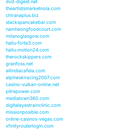
dvd-digest.net
theartistsmarketnola.com
chiranaplus.biz
stackspancakebar.com
namheongfoodcourt.com
milanoglasgow.com
hallu-forte3.com
hallu-motion24.com
therockskippers.com
granfoss.net
allindiacafela.com
alpineskiracing2007.com
casino-vulkan-online.net
pitrepower.com
mediatown360.com
digitaleyestrainclinic.com
missionposible.com
online-casinos-vegas.com
xfinityrouterlogin.com