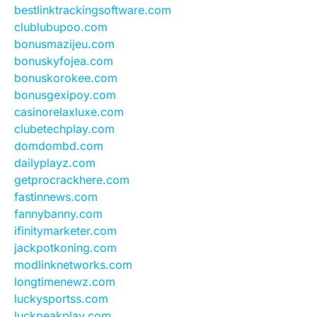
bestlinktrackingsoftware.com
clublubupoo.com
bonusmazijeu.com
bonuskyfojea.com
bonuskorokee.com
bonusgexipoy.com
casinorelaxluxe.com
clubetechplay.com
domdombd.com
dailyplayz.com
getprocrackhere.com
fastinnews.com
fannybanny.com
ifinitymarketer.com
jackpotkoning.com
modlinknetworks.com
longtimenewz.com
luckysportss.com
luckpeakplay.com