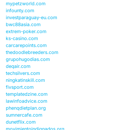
mypetzworld.com
infounty.com
investparaguay-eu.com
bwc88asia.com
extrem-poker.com
ks-casino.com
carcarepoints.com
thedoodlebreeders.com
grupohugodias.com
deqair.com
techsilvers.com
ningkatinskill.com
fivsport.com
templatedzine.com
lawinfoadvice.com
phenqdietplan.org
sumnercafe.com
dunetflix.com
movimientoindignados.org