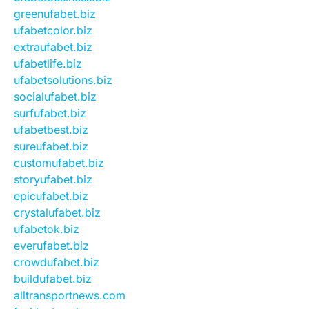
greenufabet.biz
ufabetcolor.biz
extraufabet.biz
ufabetlife.biz
ufabetsolutions.biz
socialufabet.biz
surfufabet.biz
ufabetbest.biz
sureufabet.biz
customufabet.biz
storyufabet.biz
epicufabet.biz
crystalufabet.biz
ufabetok.biz
everufabet.biz
crowdufabet.biz
buildufabet.biz
alltransportnews.com