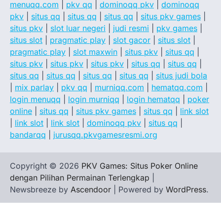
menuqq.com
|
pkv qq
|
dominoqq pkv
|
dominoqq
pkv
|
situs qq
|
situs qq
|
situs qq
|
situs pkv games
|
situs pkv
|
slot luar negeri
|
judi resmi
|
pkv games
|
situs slot
|
pragmatic play
|
slot gacor
|
situs slot
|
pragmatic play
|
slot maxwin
|
situs pkv
|
situs qq
|
situs pkv
|
situs pkv
|
situs pkv
|
situs qq
|
situs qq
|
situs qq
|
situs qq
|
situs qq
|
situs qq
|
situs judi bola
|
mix parlay
|
pkv qq
|
murniqq.com
|
hematqq.com
|
login menuqq
|
login murniqq
|
login hematqq
|
poker
online
|
situs qq
|
situs pkv games
|
situs qq
|
link slot
|
link slot
|
link slot
|
dominoqq pkv
|
situs qq
|
bandarqq
|
jurusqq.pkvgamesresmi.org
Copyright © 2026
PKV Games: Situs Poker Online
dengan Pilihan Permainan Terlengkap
|
Newsbreeze by
Ascendoor
| Powered by
WordPress
.