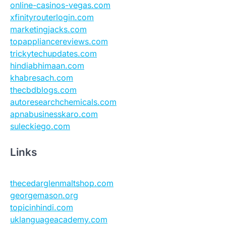
online-casinos-vegas.com
xfinityrouterlogin.com
marketingjacks.com
topappliancereviews.com
trickytechupdates.com
hindiabhimaan.com
khabresach.com
thecbdblogs.com
autoresearchchemicals.com
apnabusinesskaro.com
suleckiego.com
Links
thecedarglenmaltshop.com
georgemason.org
topicinhindi.com
uklanguageacademy.com