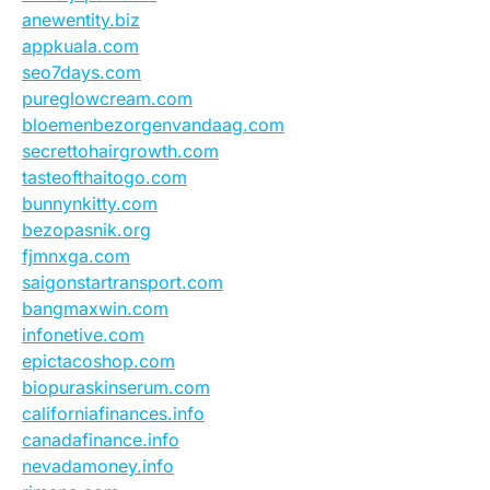
anewentity.biz
appkuala.com
seo7days.com
pureglowcream.com
bloemenbezorgenvandaag.com
secrettohairgrowth.com
tasteofthaitogo.com
bunnynkitty.com
bezopasnik.org
fjmnxga.com
saigonstartransport.com
bangmaxwin.com
infonetive.com
epictacoshop.com
biopuraskinserum.com
californiafinances.info
canadafinance.info
nevadamoney.info