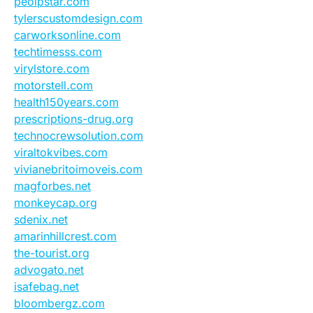
peolpstar.com
tylerscustomdesign.com
carworksonline.com
techtimesss.com
virylstore.com
motorstell.com
health150years.com
prescriptions-drug.org
technocrewsolution.com
viraltokvibes.com
vivianebritoimoveis.com
magforbes.net
monkeycap.org
sdenix.net
amarinhillcrest.com
the-tourist.org
advogato.net
isafebag.net
bloombergz.com