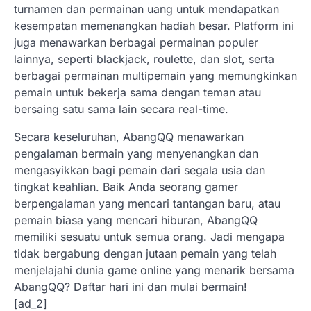
turnamen dan permainan uang untuk mendapatkan
kesempatan memenangkan hadiah besar. Platform ini
juga menawarkan berbagai permainan populer
lainnya, seperti blackjack, roulette, dan slot, serta
berbagai permainan multipemain yang memungkinkan
pemain untuk bekerja sama dengan teman atau
bersaing satu sama lain secara real-time.
Secara keseluruhan, AbangQQ menawarkan
pengalaman bermain yang menyenangkan dan
mengasyikkan bagi pemain dari segala usia dan
tingkat keahlian. Baik Anda seorang gamer
berpengalaman yang mencari tantangan baru, atau
pemain biasa yang mencari hiburan, AbangQQ
memiliki sesuatu untuk semua orang. Jadi mengapa
tidak bergabung dengan jutaan pemain yang telah
menjelajahi dunia game online yang menarik bersama
AbangQQ? Daftar hari ini dan mulai bermain!
[ad_2]