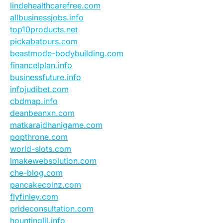
lindehealthcarefree.com
allbusinessjobs.info
top10products.net
pickabatours.com
beastmode-bodybuilding.com
financelplan.info
businessfuture.info
infojudibet.com
cbdmap.info
deanbeanxn.com
matkarajdhanigame.com
popthrone.com
world-slots.com
imakewebsolution.com
che-blog.com
pancakecoinz.com
flyfinley.com
prideconsultation.com
hountinglil.info