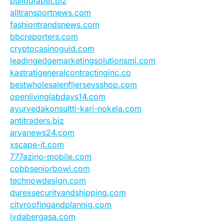
buildufabet.biz
alltransportnews.com
fashiontrandsnews.com
bbcreporters.com
cryptocasinoguid.com
leadingedgemarketingsolutionsmi.com
kastratigeneralcontractinginc.co
bestwholesalenfljerseysshop.com
openlivinglabdays14.com
ayurvedakonsultti-kari-nokela.com
antitraders.biz
aryanews24.com
xscape-it.com
777azino-mobile.com
cobbseniorbowl.com
technowdesign.com
durexsecurityandshipping.com
cityroofingandplannig.com
ivdabergasa.com