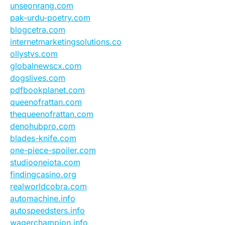
unseonrang.com
pak-urdu-poetry.com
blogcetra.com
internetmarketingsolutions.co
ollystvs.com
globalnewscx.com
dogslives.com
pdfbookplanet.com
queenofrattan.com
thequeenofrattan.com
denohubpro.com
blades-knife.com
one-piece-spoiler.com
studiooneiota.com
findingcasino.org
realworldcobra.com
automachine.info
autospeedsters.info
wagerchampion.info