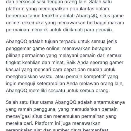
dan bersosialisasi dengan orang lain. Salah satu
platform yang mendapatkan popularitas dalam
beberapa tahun terakhir adalah AbangQQ, situs game
online terkemuka yang menawarkan berbagai macam
permainan menarik untuk dinikmati para pemain.
AbangQQ adalah tujuan terpadu untuk semua jenis
penggemar game online, menawarkan beragam
pilihan permainan yang melayani pemain dari semua
tingkat keahlian dan minat. Baik Anda seorang gamer
kasual yang mencari cara cepat dan mudah untuk
menghabiskan waktu, atau pemain kompetitif yang
ingin menguji keterampilan Anda melawan orang lain,
AbangQQ memiliki sesuatu untuk semua orang.
Salah satu fitur utama AbangQQ adalah antarmukanya
yang ramah pengguna, yang memudahkan pemain
menavigasi situs dan menemukan permainan yang
mereka cari. Platform ini juga menawarkan
serangkaian alat dan sumber daya bermanfaat,