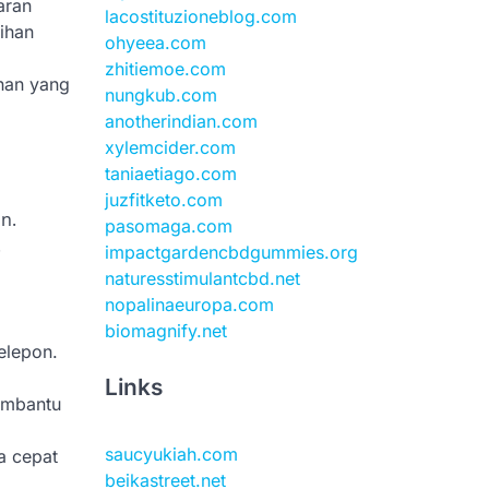
aran
lacostituzioneblog.com
ihan
ohyeea.com
zhitiemoe.com
nan yang
nungkub.com
anotherindian.com
xylemcider.com
taniaetiago.com
juzfitketo.com
n.
pasomaga.com
.
impactgardencbdgummies.org
naturesstimulantcbd.net
nopalinaeuropa.com
biomagnify.net
elepon.
Links
embantu
saucyukiah.com
a cepat
beikastreet.net