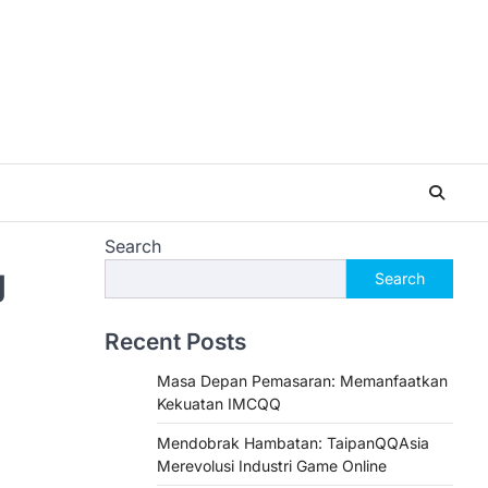
Search
g
Search
Recent Posts
Masa Depan Pemasaran: Memanfaatkan
Kekuatan IMCQQ
Mendobrak Hambatan: TaipanQQAsia
Merevolusi Industri Game Online