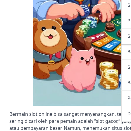
D
S
S
P
P
S
B
S
B
P
Bermain slot online bisa sangat menyenangkan, terutam
D
sering dicari oleh para pemain adalah “slot gacor,” 
atau pembayaran besar. Namun, menemukan situs slot