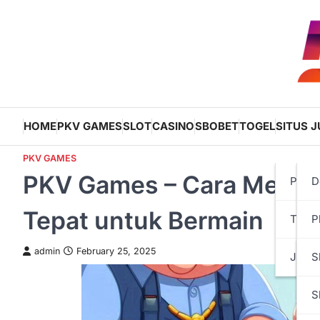
Skip
to
content
HOME
PKV GAMES
SLOT
CASINO
SBOBET
TOGEL
SITUS J
PKV GAMES
PKV Games – Cara Menent
Poker
D
Tepat untuk Bermain
Taruh
P
admin
February 25, 2025
Judi 
B
S
P
S