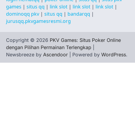
games
|
situs qq
|
link slot
|
link slot
|
link slot
|
dominoqq pkv
|
situs qq
|
bandarqq
|
jurusqq.pkvgamesresmi.org
Copyright © 2026
PKV Games: Situs Poker Online
dengan Pilihan Permainan Terlengkap
|
Newsbreeze by
Ascendoor
| Powered by
WordPress
.