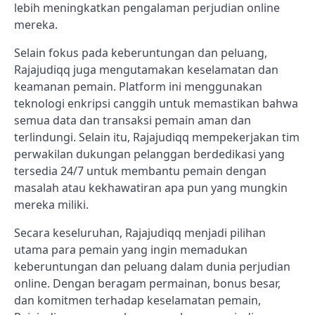
lebih meningkatkan pengalaman perjudian online
mereka.
Selain fokus pada keberuntungan dan peluang,
Rajajudiqq juga mengutamakan keselamatan dan
keamanan pemain. Platform ini menggunakan
teknologi enkripsi canggih untuk memastikan bahwa
semua data dan transaksi pemain aman dan
terlindungi. Selain itu, Rajajudiqq mempekerjakan tim
perwakilan dukungan pelanggan berdedikasi yang
tersedia 24/7 untuk membantu pemain dengan
masalah atau kekhawatiran apa pun yang mungkin
mereka miliki.
Secara keseluruhan, Rajajudiqq menjadi pilihan
utama para pemain yang ingin memadukan
keberuntungan dan peluang dalam dunia perjudian
online. Dengan beragam permainan, bonus besar,
dan komitmen terhadap keselamatan pemain,