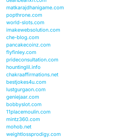
matkarajdhanigame.com
popthrone.com
world-slots.com
imakewebsolution.com
che-blog.com
pancakecoinz.com
flyfinley.com
prideconsultation.com
hountinglil.info
chakraaffirmations.net
bestjokes4u.com
lustgurgaon.com
geniejaar.com
bobbyslot.com
11placemoulin.com
mintz360.com
mohob.net
weightlossprodigy.com