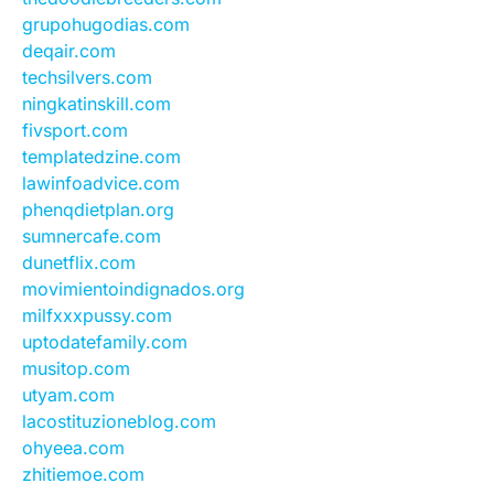
grupohugodias.com
deqair.com
techsilvers.com
ningkatinskill.com
fivsport.com
templatedzine.com
lawinfoadvice.com
phenqdietplan.org
sumnercafe.com
dunetflix.com
movimientoindignados.org
milfxxxpussy.com
uptodatefamily.com
musitop.com
utyam.com
lacostituzioneblog.com
ohyeea.com
zhitiemoe.com