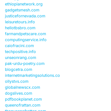
ethiopianetwork.org
gadgetsmesh.com
justicefornevada.com
leisuretours.info
hellotbsbro.com
farmandpetscare.com
computingservice.info
caiofracini.com
techpositive.info
unseonrang.com
pak-urdu-poetry.com
blogcetra.com
internetmarketingsolutions.co
ollystvs.com
globalnewscx.com
dogslives.com
pdfbookplanet.com
queenofrattan.com
thequeenofrattan.com