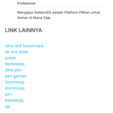
Profesional
Mengapa GoldenQQ adalah Platform Pilihan untuk
Gamer di Mana Saja
LINK LAINNYA
situs slot terpercaya
hk live draw
poker
dominoqq
situs pkv
pkv games
dominoqq
dominoqq
pkv
bandarqq
qq