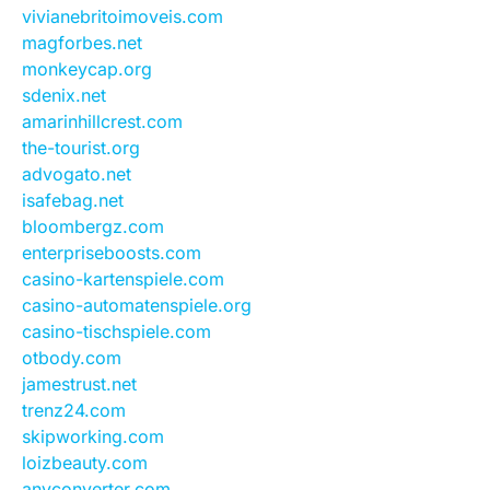
vivianebritoimoveis.com
magforbes.net
monkeycap.org
sdenix.net
amarinhillcrest.com
the-tourist.org
advogato.net
isafebag.net
bloombergz.com
enterpriseboosts.com
casino-kartenspiele.com
casino-automatenspiele.org
casino-tischspiele.com
otbody.com
jamestrust.net
trenz24.com
skipworking.com
loizbeauty.com
anyconverter.com