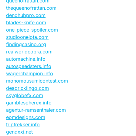
queenofrattan.com
thequeenofrattan.com
denohubpro.com
blades-knife.com
one-piece-spoiler.com
studiooneiota.com
findingcasino.org
realworldcobra.com
automachine.info
autospeedsters.info
wagerchampion.info
monomousumicontest.com
deadricklingo.com
skyglobefx.com
gamblespherex.info
agentur-ramsenthaler.com
eomdesigns.com
triptrekker.info
gendxxi.net