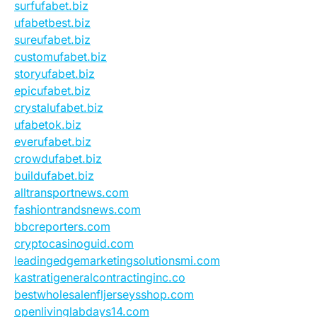
surfufabet.biz
ufabetbest.biz
sureufabet.biz
customufabet.biz
storyufabet.biz
epicufabet.biz
crystalufabet.biz
ufabetok.biz
everufabet.biz
crowdufabet.biz
buildufabet.biz
alltransportnews.com
fashiontrandsnews.com
bbcreporters.com
cryptocasinoguid.com
leadingedgemarketingsolutionsmi.com
kastratigeneralcontractinginc.co
bestwholesalenfljerseysshop.com
openlivinglabdays14.com