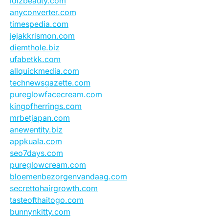
loizbeauty.com
anyconverter.com
timespedia.com
jejakkrismon.com
diemthole.biz
ufabetkk.com
allquickmedia.com
technewsgazette.com
pureglowfacecream.com
kingofherrings.com
mrbetjapan.com
anewentity.biz
appkuala.com
seo7days.com
pureglowcream.com
bloemenbezorgenvandaag.com
secrettohairgrowth.com
tasteofthaitogo.com
bunnynkitty.com