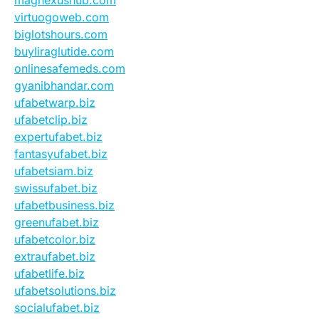
virtuogoweb.com
biglotshours.com
buyliraglutide.com
onlinesafemeds.com
gyanibhandar.com
ufabetwarp.biz
ufabetclip.biz
expertufabet.biz
fantasyufabet.biz
ufabetsiam.biz
swissufabet.biz
ufabetbusiness.biz
greenufabet.biz
ufabetcolor.biz
extraufabet.biz
ufabetlife.biz
ufabetsolutions.biz
socialufabet.biz