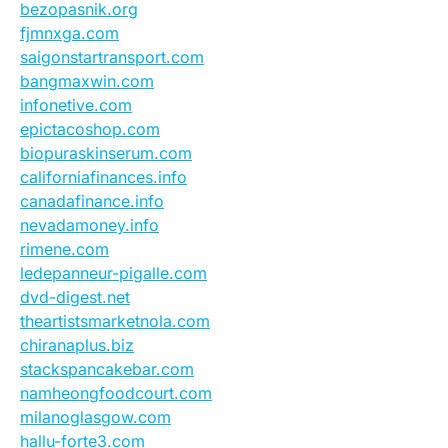
bezopasnik.org
fjmnxga.com
saigonstartransport.com
bangmaxwin.com
infonetive.com
epictacoshop.com
biopuraskinserum.com
californiafinances.info
canadafinance.info
nevadamoney.info
rimene.com
ledepanneur-pigalle.com
dvd-digest.net
theartistsmarketnola.com
chiranaplus.biz
stackspancakebar.com
namheongfoodcourt.com
milanoglasgow.com
hallu-forte3.com