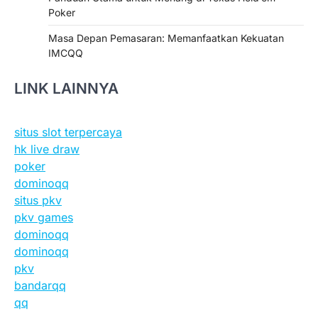
Poker
Masa Depan Pemasaran: Memanfaatkan Kekuatan
IMCQQ
LINK LAINNYA
situs slot terpercaya
hk live draw
poker
dominoqq
situs pkv
pkv games
dominoqq
dominoqq
pkv
bandarqq
qq