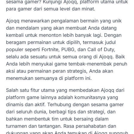
sesama gamer? Kunjungi Ajoqq, platform utama untuk
para gamer dari semua level dan minat.
Ajoqq menawarkan pengalaman bermain yang unik
dan mendalam yang akan membuat Anda datang
kembali untuk menonton lebih banyak lagi. Dengan
beragam permainan untuk dipilih, termasuk judul
populer seperti Fortnite, PUBG, dan Call of Duty,
selalu ada sesuatu untuk semua orang di Ajoqq. Baik
Anda lebih menyukai game tembak-menembak penuh
aksi atau permainan peran strategis, Anda akan
menemukan semuanya di platform ini.
Salah satu fitur utama yang membedakan Ajoqq dari
platform game lainnya adalah komunitasnya yang
dinamis dan aktif. Terhubung dengan sesama gamer
dari seluruh dunia, berbagi tips dan strategi, dan
bahkan membentuk tim untuk bersaing dalam
turnamen dan tantangan. Rasa persahabatan dan
dukungan yang akan Anda temukan di Ajoqq sungguh