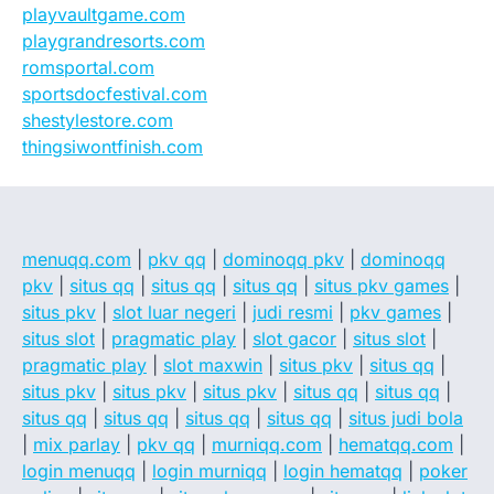
playvaultgame.com
playgrandresorts.com
romsportal.com
sportsdocfestival.com
shestylestore.com
thingsiwontfinish.com
menuqq.com
|
pkv qq
|
dominoqq pkv
|
dominoqq
pkv
|
situs qq
|
situs qq
|
situs qq
|
situs pkv games
|
situs pkv
|
slot luar negeri
|
judi resmi
|
pkv games
|
situs slot
|
pragmatic play
|
slot gacor
|
situs slot
|
pragmatic play
|
slot maxwin
|
situs pkv
|
situs qq
|
situs pkv
|
situs pkv
|
situs pkv
|
situs qq
|
situs qq
|
situs qq
|
situs qq
|
situs qq
|
situs qq
|
situs judi bola
|
mix parlay
|
pkv qq
|
murniqq.com
|
hematqq.com
|
login menuqq
|
login murniqq
|
login hematqq
|
poker