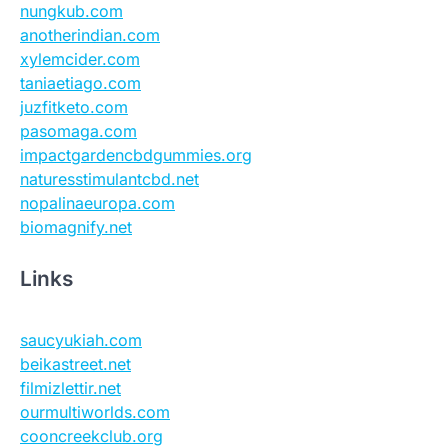
nungkub.com
anotherindian.com
xylemcider.com
taniaetiago.com
juzfitketo.com
pasomaga.com
impactgardencbdgummies.org
naturesstimulantcbd.net
nopalinaeuropa.com
biomagnify.net
Links
saucyukiah.com
beikastreet.net
filmizlettir.net
ourmultiworlds.com
cooncreekclub.org