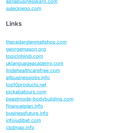
apnabusinesskaro.com
suleckiego.com
Links
thecedarglenmaltshop.com
georgemason.org
topicinhindi.com
uklanguageacademy.com
lindehealthcarefree.com
allbusinessjobs.info
top10products.net
pickabatours.com
beastmode-bodybuilding.com
financelplan.info
businessfuture.info
infojudibet.com
cbdmap.info