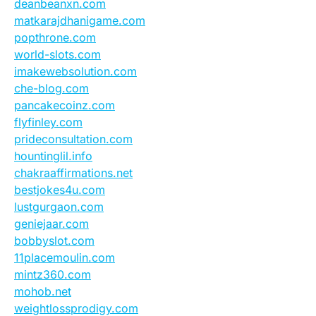
deanbeanxn.com
matkarajdhanigame.com
popthrone.com
world-slots.com
imakewebsolution.com
che-blog.com
pancakecoinz.com
flyfinley.com
prideconsultation.com
hountinglil.info
chakraaffirmations.net
bestjokes4u.com
lustgurgaon.com
geniejaar.com
bobbyslot.com
11placemoulin.com
mintz360.com
mohob.net
weightlossprodigy.com