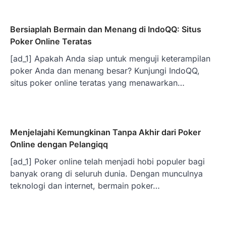
Bersiaplah Bermain dan Menang di IndoQQ: Situs
Poker Online Teratas
[ad_1] Apakah Anda siap untuk menguji keterampilan
poker Anda dan menang besar? Kunjungi IndoQQ,
situs poker online teratas yang menawarkan…
Menjelajahi Kemungkinan Tanpa Akhir dari Poker
Online dengan Pelangiqq
[ad_1] Poker online telah menjadi hobi populer bagi
banyak orang di seluruh dunia. Dengan munculnya
teknologi dan internet, bermain poker…