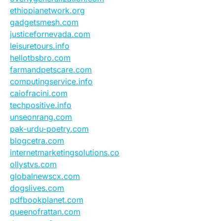
ethiopianetwork.org
gadgetsmesh.com
justicefornevada.com
leisuretours.info
hellotbsbro.com
farmandpetscare.com
computingservice.info
caiofracini.com
techpositive.info
unseonrang.com
pak-urdu-poetry.com
blogcetra.com
internetmarketingsolutions.co
ollystvs.com
globalnewscx.com
dogslives.com
pdfbookplanet.com
queenofrattan.com