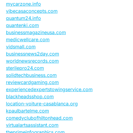
mycarzone.info
vibecasaconcepts.com
quantum24.info
quantenki.com
businessmagazineusa.com
medicwellcare.com
vidsmall.com
businessnews2day.com
worldnewsrecords.com
sterilepro24.com
solidtechbusiness.com
reviewcardgaming.com
experiencedexpertstowingservice.com
blackheadsshop.com
location-voiture-casablanca.org
kpaulbartelme.com
comedyclubofhiltonhead.com
virtualartsassistant.com
theprimeinfographics.com