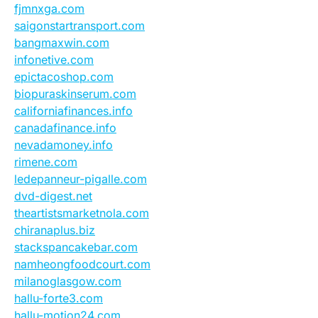
fjmnxga.com
saigonstartransport.com
bangmaxwin.com
infonetive.com
epictacoshop.com
biopuraskinserum.com
californiafinances.info
canadafinance.info
nevadamoney.info
rimene.com
ledepanneur-pigalle.com
dvd-digest.net
theartistsmarketnola.com
chiranaplus.biz
stackspancakebar.com
namheongfoodcourt.com
milanoglasgow.com
hallu-forte3.com
hallu-motion24.com