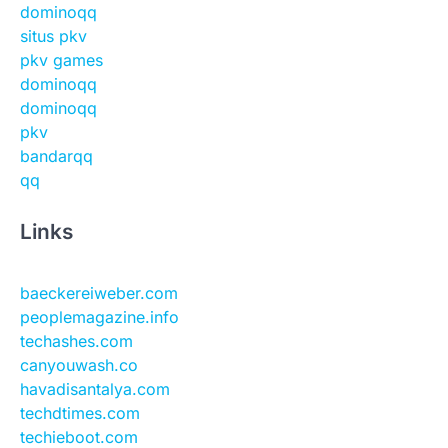
dominoqq
situs pkv
pkv games
dominoqq
dominoqq
pkv
bandarqq
qq
Links
baeckereiweber.com
peoplemagazine.info
techashes.com
canyouwash.co
havadisantalya.com
techdtimes.com
techieboot.com