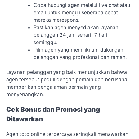
Coba hubungi agen melalui live chat atau
email untuk menguji seberapa cepat
mereka merespons.
Pastikan agen menyediakan layanan
pelanggan 24 jam sehari, 7 hari
seminggu.
Pilih agen yang memiliki tim dukungan
pelanggan yang profesional dan ramah.
Layanan pelanggan yang baik menunjukkan bahwa
agen tersebut peduli dengan pemain dan berusaha
memberikan pengalaman bermain yang
menyenangkan.
Cek Bonus dan Promosi yang
Ditawarkan
Agen toto online terpercaya seringkali menawarkan