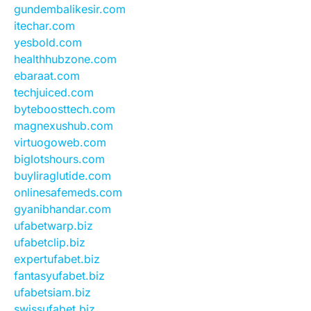
gundembalikesir.com
itechar.com
yesbold.com
healthhubzone.com
ebaraat.com
techjuiced.com
byteboosttech.com
magnexushub.com
virtuogoweb.com
biglotshours.com
buyliraglutide.com
onlinesafemeds.com
gyanibhandar.com
ufabetwarp.biz
ufabetclip.biz
expertufabet.biz
fantasyufabet.biz
ufabetsiam.biz
swissufabet.biz