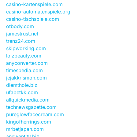
casino-kartenspiele.com
casino-automatenspiele.org
casino-tischspiele.com
otbody.com
jamestrust.net
trenz24.com
skipworking.com
loizbeauty.com
anyconverter.com
timespedia.com
jejakkrismon.com
diemthole.biz
ufabetkk.com
allquickmedia.com
technewsgazette.com
pureglowfacecream.com
kingofherrings.com
mrbetjapan.com
anewentity.biz