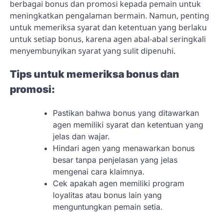
berbagai bonus dan promosi kepada pemain untuk
meningkatkan pengalaman bermain. Namun, penting
untuk memeriksa syarat dan ketentuan yang berlaku
untuk setiap bonus, karena agen abal-abal seringkali
menyembunyikan syarat yang sulit dipenuhi.
Tips untuk memeriksa bonus dan
promosi:
Pastikan bahwa bonus yang ditawarkan
agen memiliki syarat dan ketentuan yang
jelas dan wajar.
Hindari agen yang menawarkan bonus
besar tanpa penjelasan yang jelas
mengenai cara klaimnya.
Cek apakah agen memiliki program
loyalitas atau bonus lain yang
menguntungkan pemain setia.