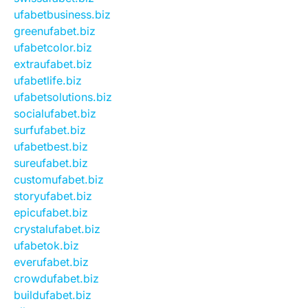
ufabetbusiness.biz
greenufabet.biz
ufabetcolor.biz
extraufabet.biz
ufabetlife.biz
ufabetsolutions.biz
socialufabet.biz
surfufabet.biz
ufabetbest.biz
sureufabet.biz
customufabet.biz
storyufabet.biz
epicufabet.biz
crystalufabet.biz
ufabetok.biz
everufabet.biz
crowdufabet.biz
buildufabet.biz