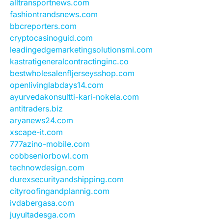
alltransportnews.com
fashiontrandsnews.com
bbcreporters.com
cryptocasinoguid.com
leadingedgemarketingsolutionsmi.com
kastratigeneralcontractinginc.co
bestwholesalenfljerseysshop.com
openlivinglabdays14.com
ayurvedakonsultti-kari-nokela.com
antitraders.biz
aryanews24.com
xscape-it.com
777azino-mobile.com
cobbseniorbowl.com
technowdesign.com
durexsecurityandshipping.com
cityroofingandplannig.com
ivdabergasa.com
juyultadesga.com