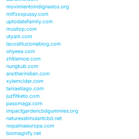
movimientoindignados.org
milfxxxpussy.com
uptodatefamily.com
musitop.com
utyam.com
lacostituzioneblog.com
ohyeea.com
zhitiemoe.com
nungkub.com
anotherindian.com
xylemcider.com
taniaetiago.com
juzfitketo.com
pasomaga.com
impactgardencbdgummies.org
naturesstimulantcbd.net
nopalinaeuropa.com
biomagnify.net