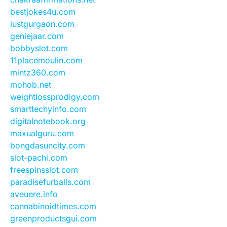
bestjokes4u.com
lustgurgaon.com
geniejaar.com
bobbyslot.com
11placemoulin.com
mintz360.com
mohob.net
weightlossprodigy.com
smarttechyinfo.com
digitalnotebook.org
maxualguru.com
bongdasuncity.com
slot-pachi.com
freespinsslot.com
paradisefurballs.com
aveuere.info
cannabinoidtimes.com
greenproductsgui.com