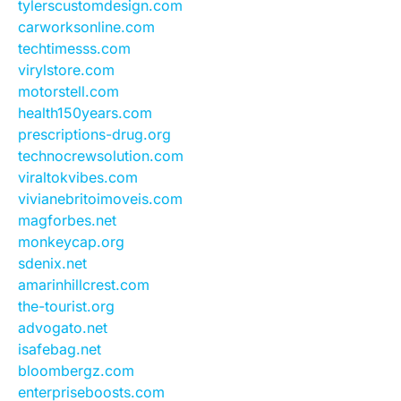
tylerscustomdesign.com
carworksonline.com
techtimesss.com
virylstore.com
motorstell.com
health150years.com
prescriptions-drug.org
technocrewsolution.com
viraltokvibes.com
vivianebritoimoveis.com
magforbes.net
monkeycap.org
sdenix.net
amarinhillcrest.com
the-tourist.org
advogato.net
isafebag.net
bloombergz.com
enterpriseboosts.com