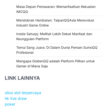
Masa Depan Pemasaran: Memanfaatkan Kekuatan
IMCQQ
Mendobrak Hambatan: TaipanQQAsia Merevolusi
Industri Game Online
Inside Satuqq: Melihat Lebih Dekat Manfaat dan
Keunggulan Platform
Temui Sang Juara: Di Dalam Dunia Pemain SumoQQ
Profesional
Mengapa GoldenQQ adalah Platform Pilihan untuk
Gamer di Mana Saja
LINK LAINNYA
situs slot terpercaya
hk live draw
poker