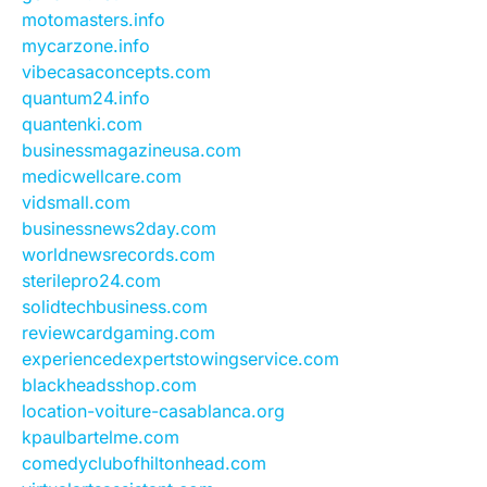
motomasters.info
mycarzone.info
vibecasaconcepts.com
quantum24.info
quantenki.com
businessmagazineusa.com
medicwellcare.com
vidsmall.com
businessnews2day.com
worldnewsrecords.com
sterilepro24.com
solidtechbusiness.com
reviewcardgaming.com
experiencedexpertstowingservice.com
blackheadsshop.com
location-voiture-casablanca.org
kpaulbartelme.com
comedyclubofhiltonhead.com