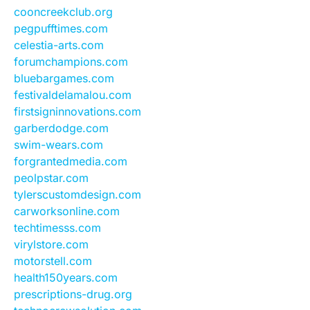
cooncreekclub.org
pegpufftimes.com
celestia-arts.com
forumchampions.com
bluebargames.com
festivaldelamalou.com
firstsigninnovations.com
garberdodge.com
swim-wears.com
forgrantedmedia.com
peolpstar.com
tylerscustomdesign.com
carworksonline.com
techtimesss.com
virylstore.com
motorstell.com
health150years.com
prescriptions-drug.org