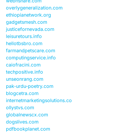
webnshare.com
overlygeneralization.com
ethiopianetwork.org
gadgetsmesh.com
justicefornevada.com
leisuretours.info
hellotbsbro.com
farmandpetscare.com
computingservice.info
caiofracini.com
techpositive.info
unseonrang.com
pak-urdu-poetry.com
blogcetra.com
internetmarketingsolutions.co
ollystvs.com
globalnewscx.com
dogslives.com
pdfbookplanet.com