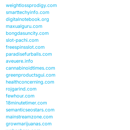
weightlossprodigy.com
smarttechyinfo.com
digitalnotebook.org
maxualguru.com
bongdasuncity.com
slot-pachi.com
freespinsslot.com
paradisefurballs.com
aveuere.info
cannabinoidtimes.com
greenproductsgui.com
healthconcerning.com
rojgarind.com
fewhour.com
18minutetimer.com
semanticseostars.com
mainstreamzone.com
growmarijuanas.com