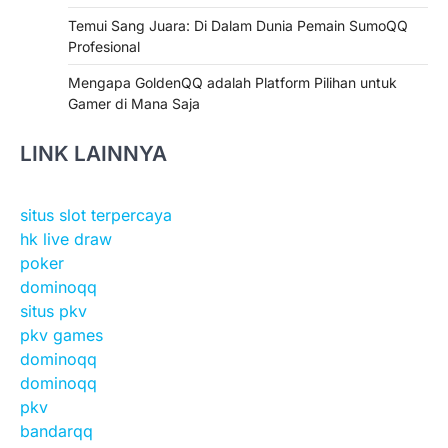
Temui Sang Juara: Di Dalam Dunia Pemain SumoQQ
Profesional
Mengapa GoldenQQ adalah Platform Pilihan untuk
Gamer di Mana Saja
LINK LAINNYA
situs slot terpercaya
hk live draw
poker
dominoqq
situs pkv
pkv games
dominoqq
dominoqq
pkv
bandarqq