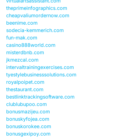
virtualartsassistant.com
theprimeinfographics.com
cheapvaliumordernow.com
beenime.com
sodecia-kemmerich.com
fun-mak.com
casino888world.com
misterdbnb.com
jkmezcal.com
intervaltrainingexercises.com
tyestylebusinesssolutions.com
royalpoipet.com
thestaurant.com
bestlinktrackingsoftware.com
clublubupoo.com
bonusmazijeu.com
bonuskyfojea.com
bonuskorokee.com
bonusgexipoy.com