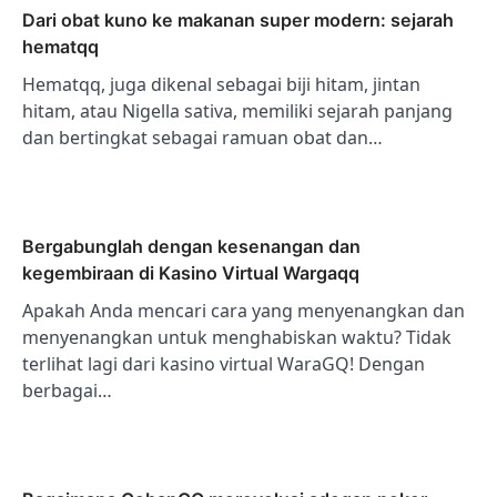
Dari obat kuno ke makanan super modern: sejarah
hematqq
Hematqq, juga dikenal sebagai biji hitam, jintan
hitam, atau Nigella sativa, memiliki sejarah panjang
dan bertingkat sebagai ramuan obat dan…
Bergabunglah dengan kesenangan dan
kegembiraan di Kasino Virtual Wargaqq
Apakah Anda mencari cara yang menyenangkan dan
menyenangkan untuk menghabiskan waktu? Tidak
terlihat lagi dari kasino virtual WaraGQ! Dengan
berbagai…