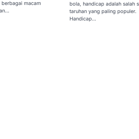
 berbagai macam
bola, handicap adalah salah s
dan…
taruhan yang paling populer.
Handicap…