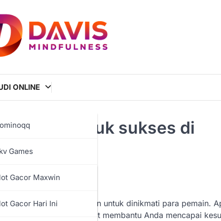
UDI ONLINE
 terbaik untuk sukses di
 Online
ominoqq
an Bola
kv Games
Slot Online
andarqq
lot Gacor Maxwin
warkan berbagai permainan untuk dinikmati para pemain. 
kv Games
lot Gacor Hari Ini
ips dan strategi yang dapat membantu Anda mencapai kes