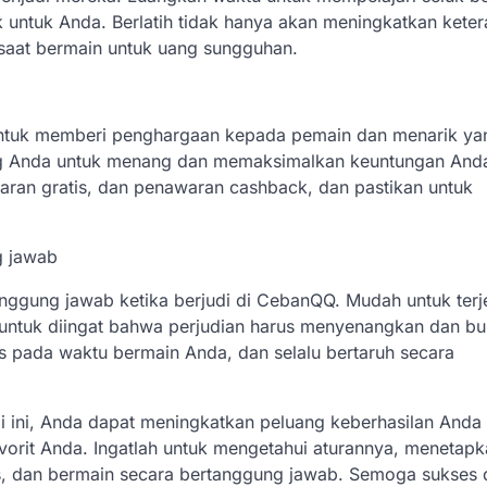
untuk Anda. Berlatih tidak hanya akan meningkatkan keter
 saat bermain untuk uang sungguhan.
tuk memberi penghargaan kepada pemain dan menarik yan
ng Anda untuk menang dan memaksimalkan keuntungan And
aran gratis, dan penawaran cashback, dan pastikan untuk
g jawab
tanggung jawab ketika berjudi di CebanQQ. Mudah untuk ter
 untuk diingat bahwa perjudian harus menyenangkan dan b
tas pada waktu bermain Anda, dan selalu bertaruh secara
i ini, Anda dapat meningkatkan peluang keberhasilan Anda 
it Anda. Ingatlah untuk mengetahui aturannya, menetapk
us, dan bermain secara bertanggung jawab. Semoga sukses 