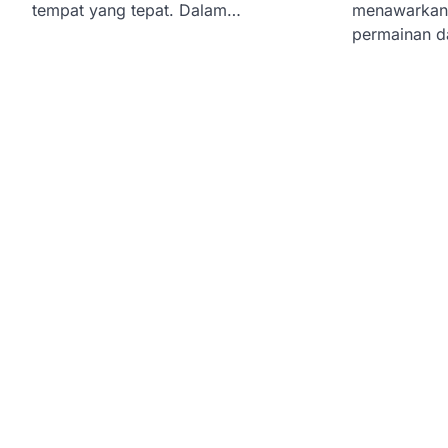
tempat yang tepat. Dalam…
menawarkan
permainan 