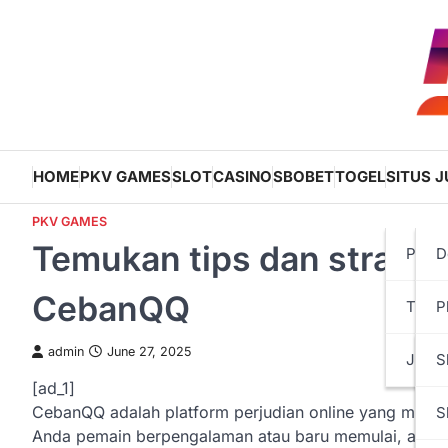
Skip
to
content
HOME
PKV GAMES
SLOT
CASINO
SBOBET
TOGEL
SITUS J
PKV GAMES
Temukan tips dan strategi
Poker
D
CebanQQ
Taruh
P
admin
June 27, 2025
Judi 
B
S
[ad_1]
CebanQQ adalah platform perjudian online yang mena
P
S
Anda pemain berpengalaman atau baru memulai, ada t