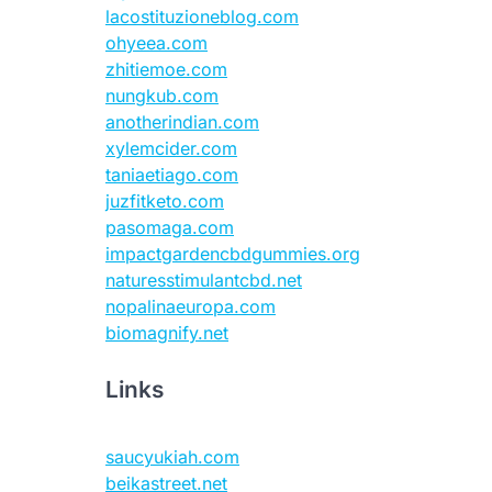
lacostituzioneblog.com
ohyeea.com
zhitiemoe.com
nungkub.com
anotherindian.com
xylemcider.com
taniaetiago.com
juzfitketo.com
pasomaga.com
impactgardencbdgummies.org
naturesstimulantcbd.net
nopalinaeuropa.com
biomagnify.net
Links
saucyukiah.com
beikastreet.net