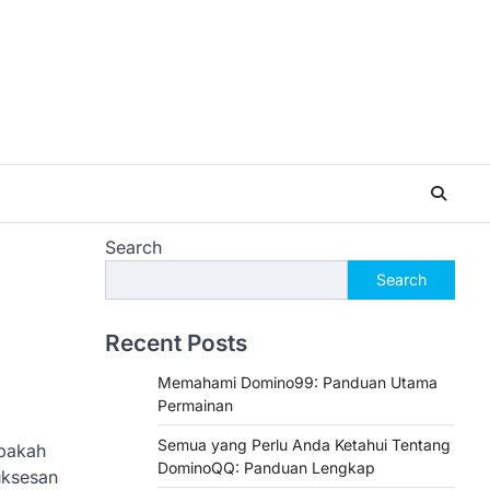
Search
Search
Recent Posts
Memahami Domino99: Panduan Utama
Permainan
Semua yang Perlu Anda Ketahui Tentang
Apakah
DominoQQ: Panduan Lengkap
uksesan