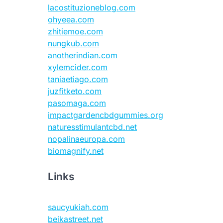
lacostituzioneblog.com
ohyeea.com
zhitiemoe.com
nungkub.com
anotherindian.com
xylemcider.com
taniaetiago.com
juzfitketo.com
pasomaga.com
impactgardencbdgummies.org
naturesstimulantcbd.net
nopalinaeuropa.com
biomagnify.net
Links
saucyukiah.com
beikastreet.net