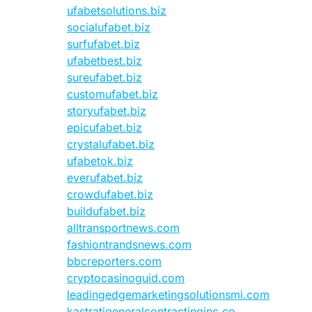
ufabetsolutions.biz
socialufabet.biz
surfufabet.biz
ufabetbest.biz
sureufabet.biz
customufabet.biz
storyufabet.biz
epicufabet.biz
crystalufabet.biz
ufabetok.biz
everufabet.biz
crowdufabet.biz
buildufabet.biz
alltransportnews.com
fashiontrandsnews.com
bbcreporters.com
cryptocasinoguid.com
leadingedgemarketingsolutionsmi.com
kastratigeneralcontractinginc.co