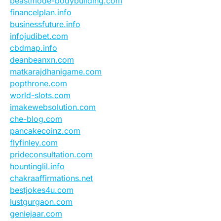
beastmode-bodybuilding.com
financelplan.info
businessfuture.info
infojudibet.com
cbdmap.info
deanbeanxn.com
matkarajdhanigame.com
popthrone.com
world-slots.com
imakewebsolution.com
che-blog.com
pancakecoinz.com
flyfinley.com
prideconsultation.com
hountinglil.info
chakraaffirmations.net
bestjokes4u.com
lustgurgaon.com
geniejaar.com