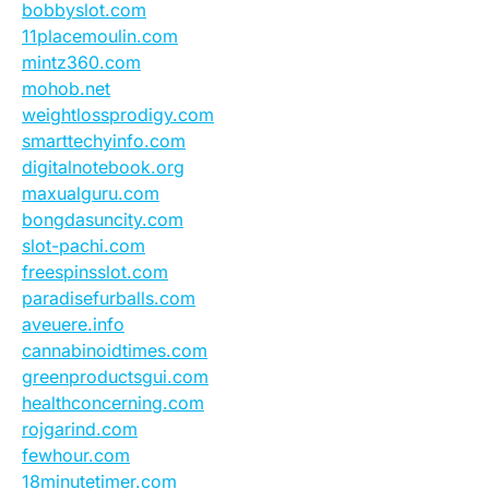
bobbyslot.com
11placemoulin.com
mintz360.com
mohob.net
weightlossprodigy.com
smarttechyinfo.com
digitalnotebook.org
maxualguru.com
bongdasuncity.com
slot-pachi.com
freespinsslot.com
paradisefurballs.com
aveuere.info
cannabinoidtimes.com
greenproductsgui.com
healthconcerning.com
rojgarind.com
fewhour.com
18minutetimer.com