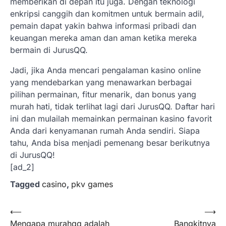
memberikan di depan itu juga. Dengan teknologi
enkripsi canggih dan komitmen untuk bermain adil,
pemain dapat yakin bahwa informasi pribadi dan
keuangan mereka aman dan aman ketika mereka
bermain di JurusQQ.
Jadi, jika Anda mencari pengalaman kasino online
yang mendebarkan yang menawarkan berbagai
pilihan permainan, fitur menarik, dan bonus yang
murah hati, tidak terlihat lagi dari JurusQQ. Daftar hari
ini dan mulailah memainkan permainan kasino favorit
Anda dari kenyamanan rumah Anda sendiri. Siapa
tahu, Anda bisa menjadi pemenang besar berikutnya
di JurusQQ!
[ad_2]
Tagged
casino
,
pkv games
Post
⟵
⟶
Mengapa murahqq adalah
Bangkitnya