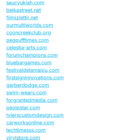
saucyukiah.com
beikastreet.net
filmizlettir.net
ourmultiworlds.com
cooncreekclub.org
pegpufftimes.com
celestia-arts.com
forumchampions.com
bluebargames.com
festivaldelamalou.com
firstsigninnovations.com
garberdodge.com
swim-wears.com
forgrantedmedia.com
peolpstar.com
tylerscustomdesign.com
carworksonline.com
techtimesss.com
virylstore.com