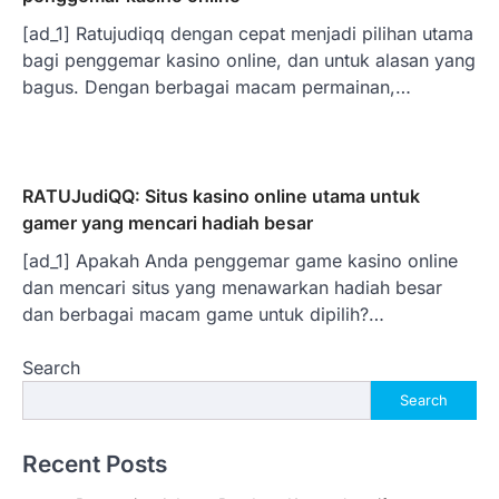
[ad_1] Ratujudiqq dengan cepat menjadi pilihan utama
bagi penggemar kasino online, dan untuk alasan yang
bagus. Dengan berbagai macam permainan,…
RATUJudiQQ: Situs kasino online utama untuk
gamer yang mencari hadiah besar
[ad_1] Apakah Anda penggemar game kasino online
dan mencari situs yang menawarkan hadiah besar
dan berbagai macam game untuk dipilih?…
Search
Search
Recent Posts