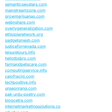
semanticseostars.com
mainstreamzone.com
growmarijuanas.com
webnshare.com
overlygeneralization.com
ethiopianetwork.org
gadgetsmesh.com
justicefornevada.com
leisuretours.info
hellotbsbro.com
farmandpetscare.com
computingservice.info
caiofracini.com
techpositive.info
unseonrang.com
pak-urdu-poetry.com
blogcetra.com
internetmarketingsolutions.co