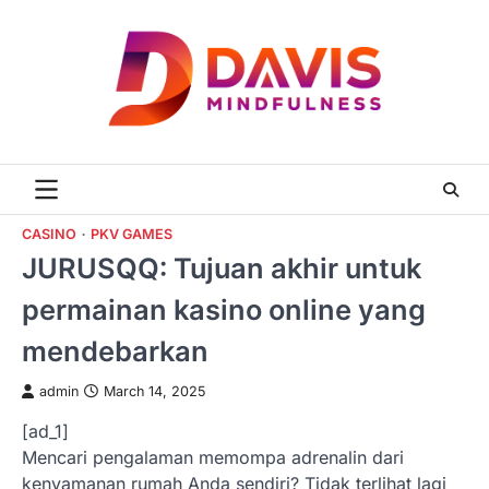
Skip
to
content
CASINO
PKV GAMES
JURUSQQ: Tujuan akhir untuk
permainan kasino online yang
mendebarkan
admin
March 14, 2025
[ad_1]
Mencari pengalaman memompa adrenalin dari
kenyamanan rumah Anda sendiri? Tidak terlihat lagi