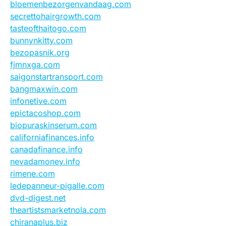
bloemenbezorgenvandaag.com
secrettohairgrowth.com
tasteofthaitogo.com
bunnynkitty.com
bezopasnik.org
fjmnxga.com
saigonstartransport.com
bangmaxwin.com
infonetive.com
epictacoshop.com
biopuraskinserum.com
californiafinances.info
canadafinance.info
nevadamoney.info
rimene.com
ledepanneur-pigalle.com
dvd-digest.net
theartistsmarketnola.com
chiranaplus.biz