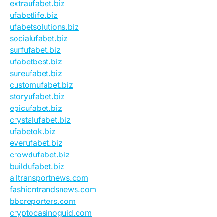
extraufabet.biz
ufabetlife.biz
ufabetsolutions.biz
socialufabet.biz
surfufabet.biz
ufabetbest.biz
sureufabet.biz
customufabet.biz
storyufabet.biz
epicufabet.biz
crystalufabet.biz
ufabetok.biz
everufabet.biz
crowdufabet.biz
buildufabet.biz
alltransportnews.com
fashiontrandsnews.com
bbcreporters.com
cryptocasinoguid.com