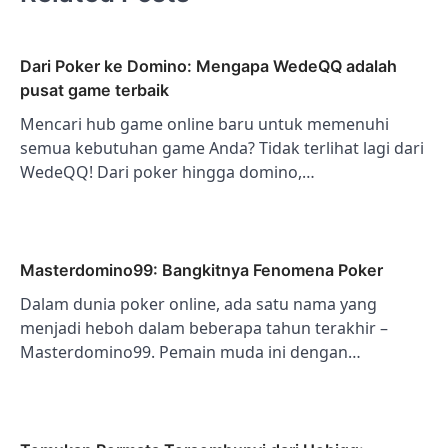
Dari Poker ke Domino: Mengapa WedeQQ adalah
pusat game terbaik
Mencari hub game online baru untuk memenuhi
semua kebutuhan game Anda? Tidak terlihat lagi dari
WedeQQ! Dari poker hingga domino,…
Masterdomino99: Bangkitnya Fenomena Poker
Dalam dunia poker online, ada satu nama yang
menjadi heboh dalam beberapa tahun terakhir –
Masterdomino99. Pemain muda ini dengan…