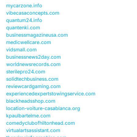
mycarzone.info
vibecasaconcepts.com
quantum24.info
quantenki.com
businessmagazineusa.com
medicwellcare.com
vidsmall.com
businessnews2day.com
worldnewsrecords.com
sterilepro24.com
solidtechbusiness.com
reviewcardgaming.com
experiencedexpertstowingservice.com
blackheadsshop.com
location-voiture-casablanca.org
kpaulbartelme.com
comedyclubofhiltonhead.com
virtualartsassistant.com