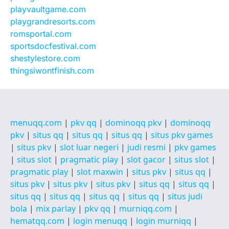
playvaultgame.com
playgrandresorts.com
romsportal.com
sportsdocfestival.com
shestylestore.com
thingsiwontfinish.com
menuqq.com
|
pkv qq
|
dominoqq pkv
|
dominoqq
pkv
|
situs qq
|
situs qq
|
situs qq
|
situs pkv games
|
situs pkv
|
slot luar negeri
|
judi resmi
|
pkv games
|
situs slot
|
pragmatic play
|
slot gacor
|
situs slot
|
pragmatic play
|
slot maxwin
|
situs pkv
|
situs qq
|
situs pkv
|
situs pkv
|
situs pkv
|
situs qq
|
situs qq
|
situs qq
|
situs qq
|
situs qq
|
situs qq
|
situs judi
bola
|
mix parlay
|
pkv qq
|
murniqq.com
|
hematqq.com
|
login menuqq
|
login murniqq
|