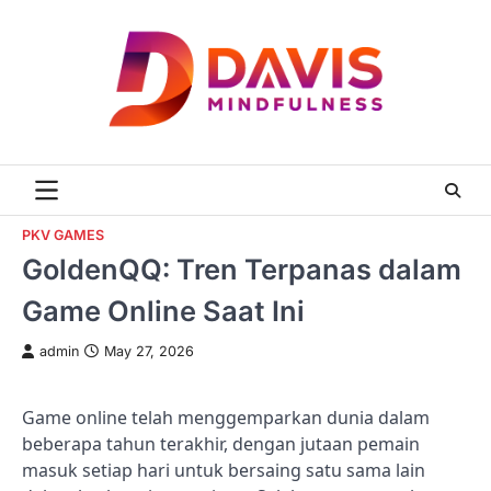
Skip
to
content
PKV GAMES
GoldenQQ: Tren Terpanas dalam
Game Online Saat Ini
admin
May 27, 2026
Game online telah menggemparkan dunia dalam
beberapa tahun terakhir, dengan jutaan pemain
masuk setiap hari untuk bersaing satu sama lain