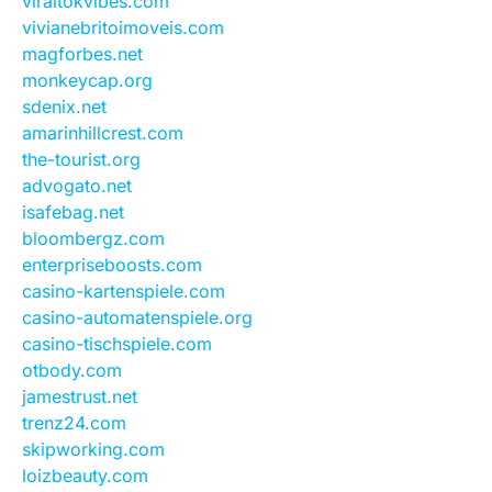
viraltokvibes.com
vivianebritoimoveis.com
magforbes.net
monkeycap.org
sdenix.net
amarinhillcrest.com
the-tourist.org
advogato.net
isafebag.net
bloombergz.com
enterpriseboosts.com
casino-kartenspiele.com
casino-automatenspiele.org
casino-tischspiele.com
otbody.com
jamestrust.net
trenz24.com
skipworking.com
loizbeauty.com