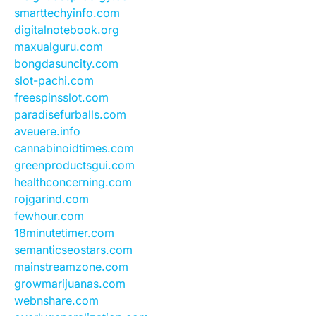
smarttechyinfo.com
digitalnotebook.org
maxualguru.com
bongdasuncity.com
slot-pachi.com
freespinsslot.com
paradisefurballs.com
aveuere.info
cannabinoidtimes.com
greenproductsgui.com
healthconcerning.com
rojgarind.com
fewhour.com
18minutetimer.com
semanticseostars.com
mainstreamzone.com
growmarijuanas.com
webnshare.com