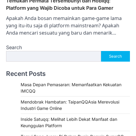
Temukan Permata Tersembunyi dari Hobiqq:
Platform yang Wajib Dicoba untuk Para Gamer
Apakah Anda bosan memainkan game-game lama
yang itu-itu saja di platform mainstream? Apakah
Anda mencari sesuatu yang baru dan menarik…
Search
Search
Recent Posts
Masa Depan Pemasaran: Memanfaatkan Kekuatan
IMCQQ
Mendobrak Hambatan: TaipanQQAsia Merevolusi
Industri Game Online
Inside Satuqq: Melihat Lebih Dekat Manfaat dan
Keunggulan Platform