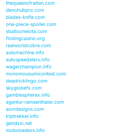
thequeenofrattan.com
denohubpro.com
blades-knife.com
one-piece-spoiler.com
studiooneiota.com
findingcasino.org
realworldcobra.com
automachine.info
autospeedsters.info
wagerchampion.info
monomousumicontest.com
deadricklingo.com
skyglobefx.com
gamblespherex.info
agentur-ramsenthaler.com
eomdesigns.com
triptrekker.info
gendxxi.net
motomasters.info