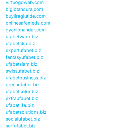
virtuogoweb.com
biglotshours.com
buyliraglutide.com
onlinesafemeds.com
gyanibhandar.com
ufabetwarp.biz
ufabetclip.biz
expertufabet.biz
fantasyufabet.biz
ufabetsiam.biz
swissufabet.biz
ufabetbusiness.biz
greenufabet.biz
ufabetcolor.biz
extraufabet.biz
ufabetlife.biz
ufabetsolutions.biz
socialufabet.biz
surfufabet.biz