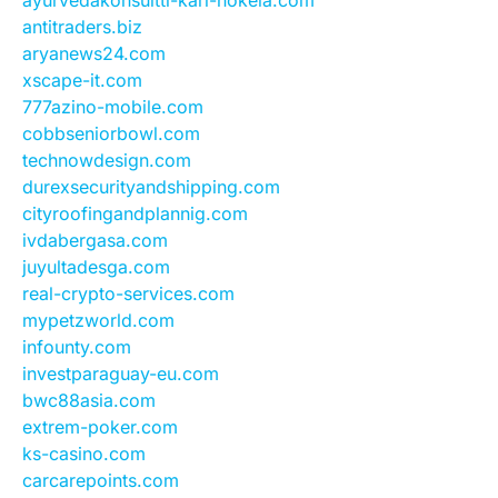
antitraders.biz
aryanews24.com
xscape-it.com
777azino-mobile.com
cobbseniorbowl.com
technowdesign.com
durexsecurityandshipping.com
cityroofingandplannig.com
ivdabergasa.com
juyultadesga.com
real-crypto-services.com
mypetzworld.com
infounty.com
investparaguay-eu.com
bwc88asia.com
extrem-poker.com
ks-casino.com
carcarepoints.com