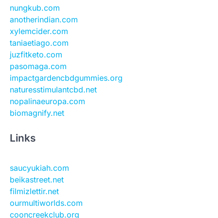
nungkub.com
anotherindian.com
xylemcider.com
taniaetiago.com
juzfitketo.com
pasomaga.com
impactgardencbdgummies.org
naturesstimulantcbd.net
nopalinaeuropa.com
biomagnify.net
Links
saucyukiah.com
beikastreet.net
filmizlettir.net
ourmultiworlds.com
cooncreekclub.org