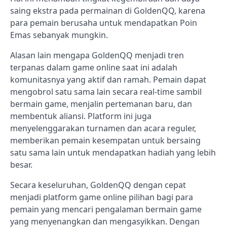
saing ekstra pada permainan di GoldenQQ, karena
para pemain berusaha untuk mendapatkan Poin
Emas sebanyak mungkin.
Alasan lain mengapa GoldenQQ menjadi tren
terpanas dalam game online saat ini adalah
komunitasnya yang aktif dan ramah. Pemain dapat
mengobrol satu sama lain secara real-time sambil
bermain game, menjalin pertemanan baru, dan
membentuk aliansi. Platform ini juga
menyelenggarakan turnamen dan acara reguler,
memberikan pemain kesempatan untuk bersaing
satu sama lain untuk mendapatkan hadiah yang lebih
besar.
Secara keseluruhan, GoldenQQ dengan cepat
menjadi platform game online pilihan bagi para
pemain yang mencari pengalaman bermain game
yang menyenangkan dan mengasyikkan. Dengan