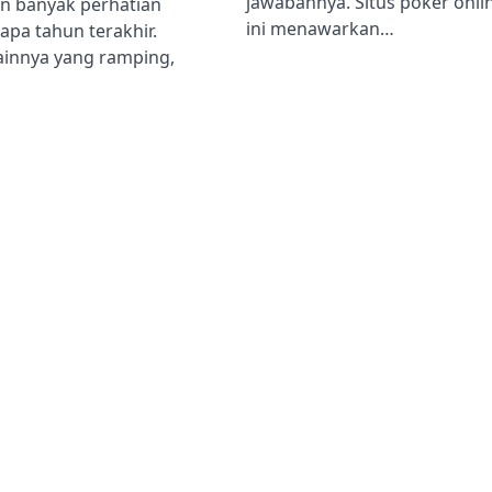
jawabannya. Situs poker onl
 banyak perhatian
ini menawarkan…
pa tahun terakhir.
innya yang ramping,
…