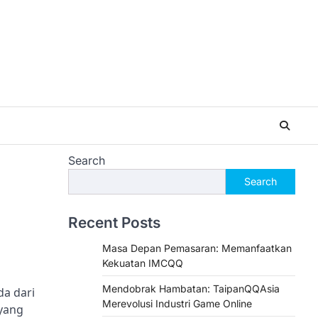
Search
Search
Recent Posts
Masa Depan Pemasaran: Memanfaatkan
Kekuatan IMCQQ
Mendobrak Hambatan: TaipanQQAsia
a dari
Merevolusi Industri Game Online
 yang