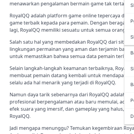
menawarkan pengalaman bermain game tak tertandin
D
S
RoyalQQ adalah platform game online tepercaya dan
S
P
game terbaik kepada para pemain. Dengan beragam perm
lagi, RoyalQQ memiliki sesuatu untuk semua orang.
P
S
Salah satu hal yang membedakan RoyalQQ dari situs 
lingkungan permainan yang aman dan terjamin bagi pa
B
untuk memastikan bahwa semua data pemain terlindu
Selain langkah-langkah keamanan terbaiknya, Royal
S
membuat pemain datang kembali untuk mendapatkan le
selalu ada hal menarik yang terjadi di RoyalQQ.
B
Namun daya tarik sebenarnya dari RoyalQQ adalah pil
P
profesional berpengalaman atau baru memulai, ada per
efek suara yang imersif, dan gameplay yang halus, An
RoyalQQ.
D
Jadi mengapa menunggu? Temukan kegembiraan Royal