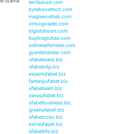
ine utama
techjuiced.com
byteboosttech.com
magnexushub.com
virtuogoweb.com
biglotshours.com
buyliraglutide.com
onlinesafemeds.com
gyanibhandar.com
ufabetwarp.biz
ufabetclip.biz
expertufabet.biz
fantasyufabet.biz
ufabetsiam.biz
swissufabet.biz
ufabetbusiness.biz
greenufabet.biz
ufabetcolor.biz
extraufabet.biz
ufabetlife.biz