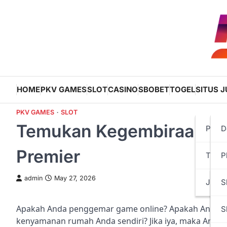
Skip
to
content
HOME
PKV GAMES
SLOT
CASINO
SBOBET
TOGEL
SITUS J
PKV GAMES
SLOT
Temukan Kegembiraan Ro
Poker
D
Premier
Taruh
P
admin
May 27, 2026
Judi 
B
S
Apakah Anda penggemar game online? Apakah Anda me
P
S
kenyamanan rumah Anda sendiri? Jika iya, maka Anda 